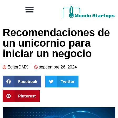
Recomendaciones de
un unicornio para
iniciar un negocio
EditorDMX
septiembre 26, 2024
Facebook
Twitter
Pinterest