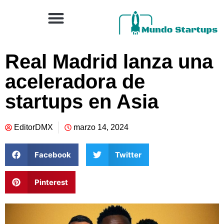
Real Madrid lanza una
aceleradora de
startups en Asia
EditorDMX
marzo 14, 2024
Facebook
Twitter
Pinterest