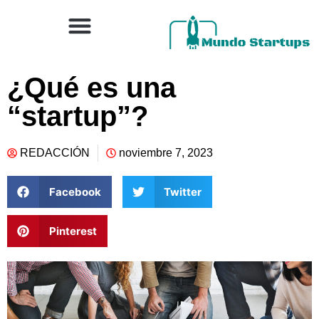
¿Qué es una
“startup”?
REDACCIÓN
noviembre 7, 2023
Facebook
Twitter
Pinterest