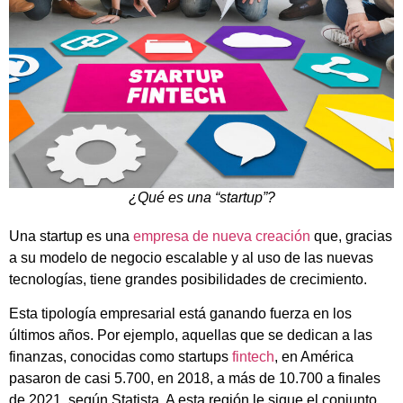
¿Qué es una “startup”?
Una startup es una
empresa de nueva creación
que, gracias
a su modelo de negocio escalable y al uso de las nuevas
tecnologías, tiene grandes posibilidades de crecimiento.
Esta tipología empresarial está ganando fuerza en los
últimos años. Por ejemplo, aquellas que se dedican a las
finanzas, conocidas como startups
fintech
, en América
pasaron de casi 5.700, en 2018, a más de 10.700 a finales
de 2021, según Statista. A esta región le sigue el conjunto