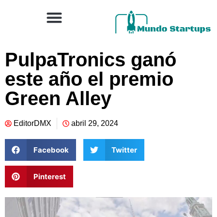
PulpaTronics ganó
este año el premio
Green Alley
EditorDMX
abril 29, 2024
Facebook
Twitter
Pinterest