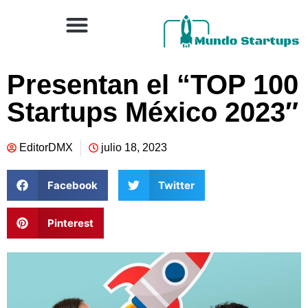
Presentan el “TOP 100
Startups México 2023″
EditorDMX
julio 18, 2023
Facebook
Twitter
Pinterest