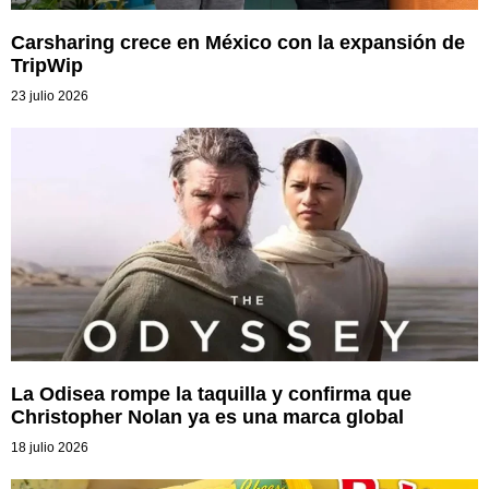
Carsharing crece en México con la expansión de
TripWip
23 julio 2026
La Odisea rompe la taquilla y confirma que
Christopher Nolan ya es una marca global
18 julio 2026