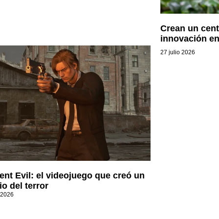
Crean un centr
innovación en
27 julio 2026
ent Evil: el videojuego que creó un
o del terror
 2026