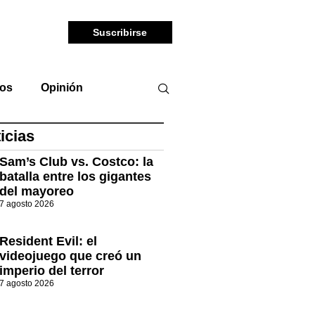
Suscribirse
tos
Opinión
icias
Sam’s Club vs. Costco: la
batalla entre los gigantes
del mayoreo
7 agosto 2026
Resident Evil: el
videojuego que creó un
imperio del terror
7 agosto 2026