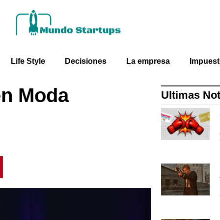
Life Style
Decisiones
La empresa
Impues
en Moda
Ultimas Not