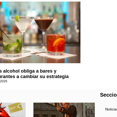
 alcohol obliga a bares y
urantes a cambiar su estrategia
 2026
Secci
Noticia