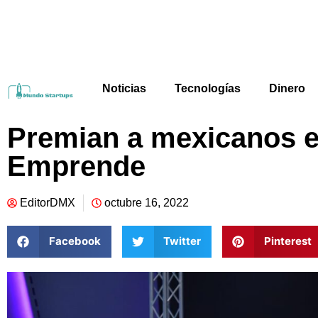
Noticias
Tecnologías
Dinero
Premian a mexicanos 
Emprende
EditorDMX
octubre 16, 2022
Facebook
Twitter
Pinterest