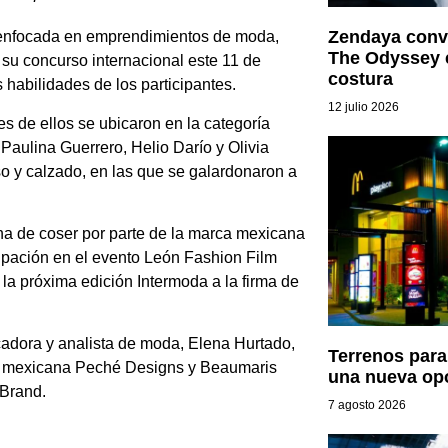
Zendaya convi
 enfocada en emprendimientos de moda,
The Odyssey e
de su concurso internacional este 11 de
costura
 habilidades de los participantes.
12 julio 2026
es de ellos se ubicaron en la categoría
Paulina Guerrero, Helio Darío y Olivia
lso y calzado, en las que se galardonaron a
na de coser por parte de la marca mexicana
ipación en el evento León Fashion Film
 la próxima edición Intermoda a la firma de
adora y analista de moda, Elena Hurtado,
Terrenos para
ca mexicana Peché Designs y Beaumaris
una nueva op
 Brand.
7 agosto 2026