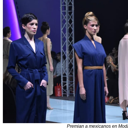
Premian a mexicanos en Mo