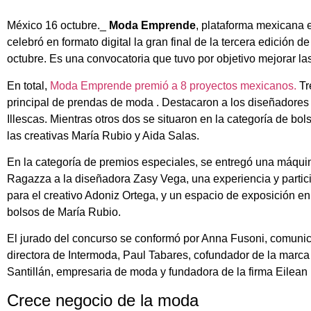
México 16 octubre._
Moda Emprende
, plataforma mexicana
celebró en formato digital la gran final de la tercera edición 
octubre. Es una convocatoria que tuvo por objetivo mejorar las
En total,
Moda Emprende premió a 8 proyectos mexicanos.
Tr
principal de prendas de moda . Destacaron a los diseñadores 
Illescas. Mientras otros dos se situaron en la categoría de bo
las creativas María Rubio y Aida Salas.
En la categoría de premios especiales, se entregó una máqui
Ragazza a la diseñadora Zasy Vega, una experiencia y partic
para el creativo Adoniz Ortega, y un espacio de exposición en
bolsos de María Rubio.
El jurado del concurso se conformó por Anna Fusoni, comunic
directora de Intermoda, Paul Tabares, cofundador de la mar
Santillán, empresaria de moda y fundadora de la firma Eilean
Crece negocio de la moda