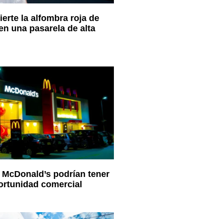
erte la alfombra roja de
n una pasarela de alta
 McDonald’s podrían tener
ortunidad comercial