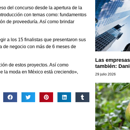
so del concurso desde la apertura de la
 introducción con temas como: fundamentos
ión de proveeduría. Así como brindar
ir a los 15 finalistas que presentaron sus
dea de negocio con más de 6 meses de
Las empresas 
ión de estos proyectos. Así como
también: Dani
 de la moda en México está creciendo»,
29 julio 2026