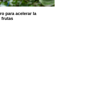
o para acelerar la
 frutas