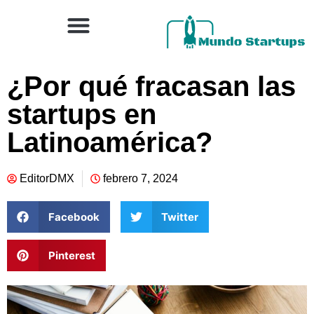
¿Por qué fracasan las
startups en
Latinoamérica?
EditorDMX
febrero 7, 2024
Facebook
Twitter
Pinterest