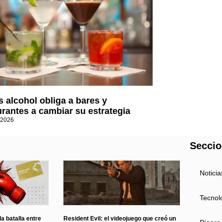
 alcohol obliga a bares y
urantes a cambiar su estrategia
 2026
Secci
Noticia
Tecnol
a batalla entre
Resident Evil: el videojuego que creó un