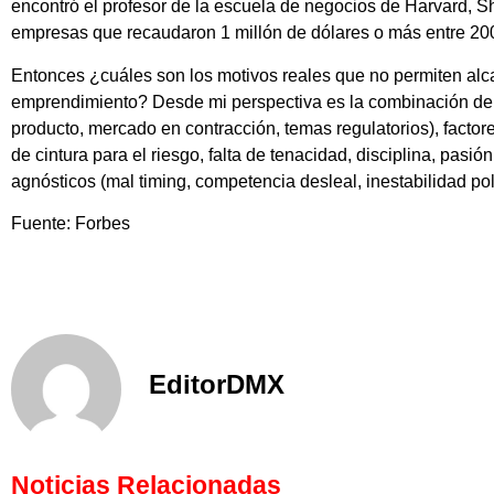
encontró el profesor de la escuela de negocios de Harvard, S
empresas que recaudaron 1 millón de dólares o más entre 20
Entonces ¿cuáles son los motivos reales que no permiten alca
emprendimiento? Desde mi perspectiva es la combinación de 
producto, mercado en contracción, temas regulatorios), factor
de cintura para el riesgo, falta de tenacidad, disciplina, pasión
agnósticos (mal timing, competencia desleal, inestabilidad polít
Fuente: Forbes
EditorDMX
Noticias Relacionadas