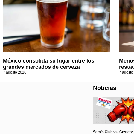
México consolida su lugar entre los
Menos
grandes mercados de cerveza
resta
7 agosto 2026
7 agosto
Noticias
Sam’s Club vs. Costco: l