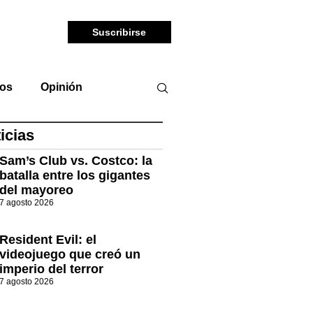
Suscribirse
tos
Opinión
icias
Sam’s Club vs. Costco: la
batalla entre los gigantes
del mayoreo
7 agosto 2026
Resident Evil: el
videojuego que creó un
imperio del terror
7 agosto 2026