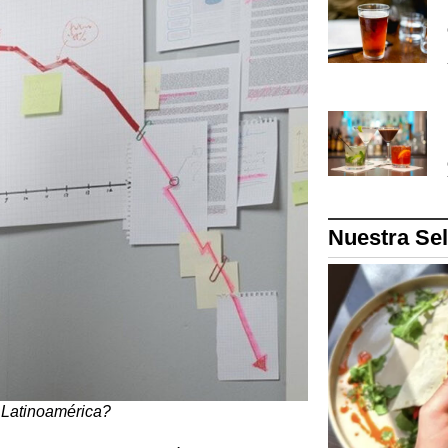
Nuestra Se
n Latinoamérica?