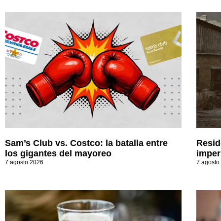
Sam’s Club vs. Costco: la batalla entre
Resid
los gigantes del mayoreo
imperi
7 agosto 2026
7 agosto