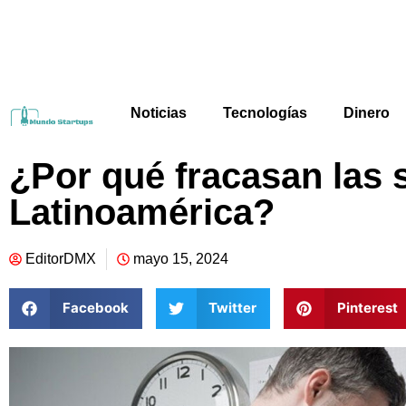
Noticias
Tecnologías
Dinero
¿Por qué fracasan las 
Latinoamérica?
EditorDMX
mayo 15, 2024
Facebook
Twitter
Pinterest