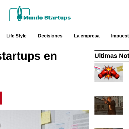
Life Style
Decisiones
La empresa
Impues
startups en
Ultimas Not