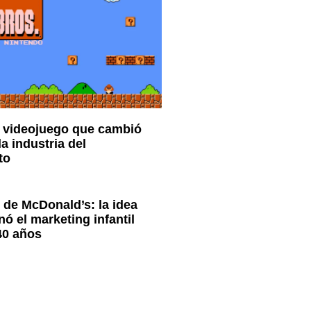
l videojuego que cambió
a industria del
to
z de McDonald’s: la idea
ó el marketing infantil
40 años