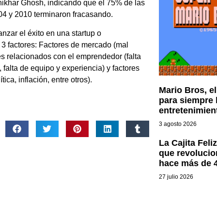
hikhar Ghosh, indicando que el 75% de las
04 y 2010 terminaron fracasando.
nzar el éxito en una startup o
3 factores: Factores de mercado (mal
es relacionados con el emprendedor (falta
, falta de equipo y experiencia) y factores
ica, inflación, entre otros).
Mario Bros, e
para siempre l
entretenimien
3 agosto 2026
La Cajita Feli
que revolucion
hace más de 
27 julio 2026