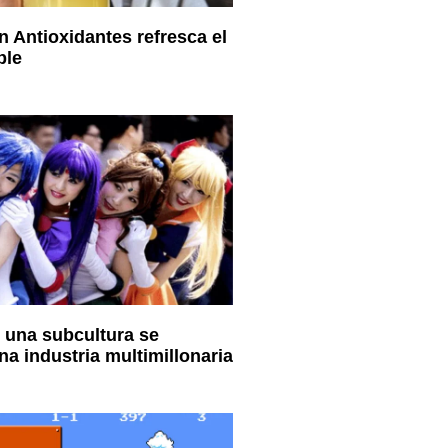
 Antioxidantes refresca el
ble
 una subcultura se
na industria multimillonaria