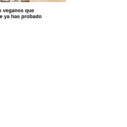
s veganos que
e ya has probado