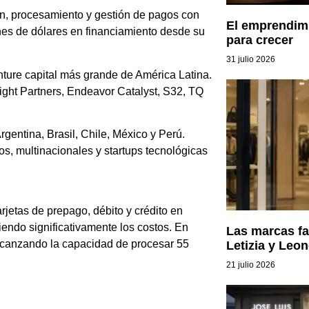
ón, procesamiento y gestión de pagos con
El emprendimi
ones de dólares en financiamiento desde su
para crecer
31 julio 2026
nture capital más grande de América Latina.
ight Partners, Endeavor Catalyst, S32, TQ
entina, Brasil, Chile, México y Perú.
os, multinacionales y startups tecnológicas
jetas de prepago, débito y crédito en
iendo significativamente los costos. En
Las marcas fa
alcanzando la capacidad de procesar 55
Letizia y Leon
21 julio 2026