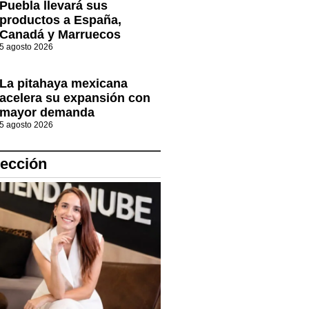
Puebla llevará sus
productos a España,
Canadá y Marruecos
5 agosto 2026
La pitahaya mexicana
acelera su expansión con
mayor demanda
5 agosto 2026
lección