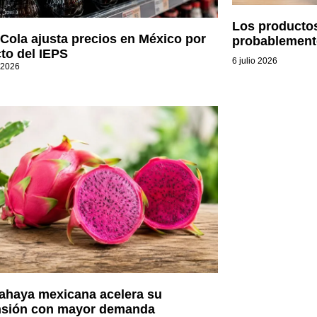
Los producto
Cola ajusta precios en México por
probablement
to del IEPS
6 julio 2026
 2026
tahaya mexicana acelera su
sión con mayor demanda