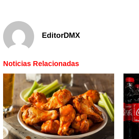
EditorDMX
Noticias Relacionadas