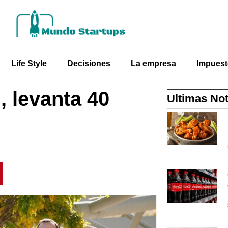
Life Style
Decisiones
La empresa
Impues
, levanta 40
Ultimas Not