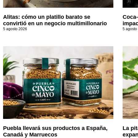
Alitas: cómo un platillo barato se
Coca-
convirtió en un negocio multimillonario
impac
5 agosto 2026
5 agosto
Puebla llevará sus productos a España,
La pi
Canadá y Marruecos
expan