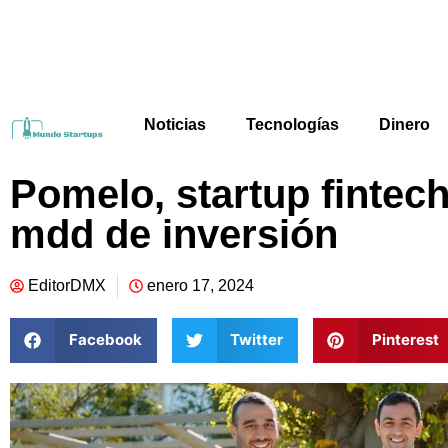
Noticias
Tecnologías
Dinero
Pomelo, startup fintech
mdd de inversión
EditorDMX
enero 17, 2024
Facebook
Twitter
Pinterest