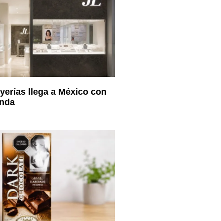
erías llega a México con
enda