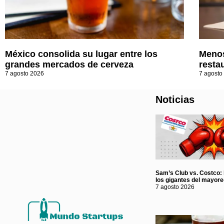
México consolida su lugar entre los
Menos
grandes mercados de cerveza
resta
7 agosto 2026
7 agosto
Noticias
Sam’s Club vs. Costco: l
los gigantes del mayor
7 agosto 2026