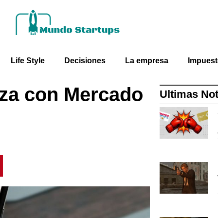
Life Style
Decisiones
La empresa
Impues
nza con Mercado
Ultimas Not