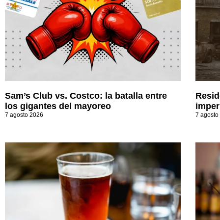
Sam’s Club vs. Costco: la batalla entre
Resid
los gigantes del mayoreo
imperi
7 agosto 2026
7 agosto