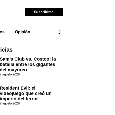
Suscribirse
tos
Opinión
icias
Sam’s Club vs. Costco: la
batalla entre los gigantes
del mayoreo
7 agosto 2026
Resident Evil: el
videojuego que creó un
imperio del terror
7 agosto 2026