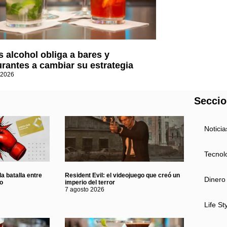
 alcohol obliga a bares y
urantes a cambiar su estrategia
 2026
Secci
Noticia
Tecnol
a batalla entre
Resident Evil: el videojuego que creó un
Dinero
eo
imperio del terror
7 agosto 2026
Life St