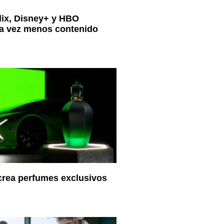
lix, Disney+ y HBO
a vez menos contenido
crea perfumes exclusivos