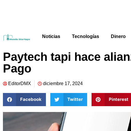
Noticias
Tecnologías
Dinero
Paytech tapi hace alia
Pago
EditorDMX
diciembre 17, 2024
Facebook
Twitter
Pinterest