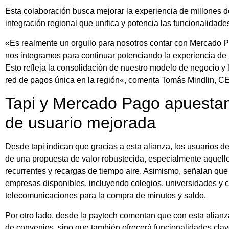
Esta colaboración busca mejorar la experiencia de millones 
integración regional que unifica y potencia las funcionalidad
«Es realmente un orgullo para nosotros contar con Mercado 
nos integramos para continuar potenciando la experiencia de 
Esto refleja la consolidación de nuestro modelo de negocio y
red de pagos única en la región«, comenta Tomás Mindlin, CE
Tapi y Mercado Pago apuestan
de usuario mejorada
Desde tapi indican que gracias a esta alianza, los usuarios 
de una propuesta de valor robustecida, especialmente aquello
recurrentes y recargas de tiempo aire. Asimismo, señalan que 
empresas disponibles, incluyendo colegios, universidades y 
telecomunicaciones para la compra de minutos y saldo.
Por otro lado, desde la paytech comentan que con esta alian
de convenios, sino que también ofrecerá funcionalidades cl