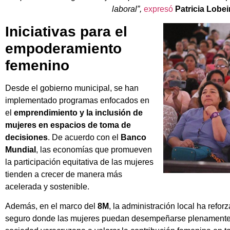
laboral”,
expresó
Patricia Lobe
Iniciativas para el
empoderamiento
femenino
Desde el gobierno municipal, se han
implementado programas enfocados en
el
emprendimiento y la inclusión de
mujeres en espacios de toma de
decisiones
. De acuerdo con el
Banco
Mundial
, las economías que promueven
la participación equitativa de las mujeres
tienden a crecer de manera más
acelerada y sostenible.
Además, en el marco del
8M
, la administración local ha refor
seguro donde las mujeres puedan desempeñarse plenament