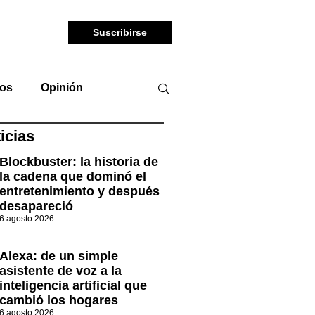
Suscribirse
tos
Opinión
icias
Blockbuster: la historia de
la cadena que dominó el
entretenimiento y después
desapareció
6 agosto 2026
Alexa: de un simple
asistente de voz a la
inteligencia artificial que
cambió los hogares
6 agosto 2026