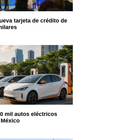
eva tarjeta de crédito de
ilares
0 mil autos eléctricos
 México