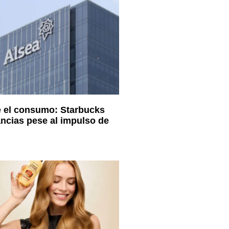
e el consumo: Starbucks
ancias pese al impulso de