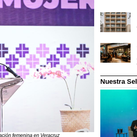
Nuestra Se
pación femenina en Veracruz