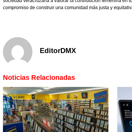
sociedad veracruzana a valorar la contribución femenina en t
compromiso de construir una comunidad más justa y equitativ
EditorDMX
Noticias Relacionadas