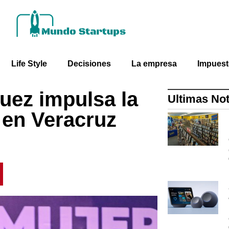
Life Style
Decisiones
La empresa
Impues
guez impulsa la
Ultimas Not
 en Veracruz