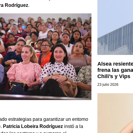
ira Rodríguez
.
Alsea resient
frena las gan
Chili’s y Vips
23 julio 2026
zado estrategias para garantizar un entorno
e.
Patricia Lobeira Rodríguez
instó a la