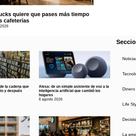
ucks quiere que pases más tiempo
s cafeterías
 2026
Secci
Noticia
Tecnol
 de la cadena que
Alexa: de un simple asistente de voz a la
Dinero
nto y después
inteligencia artificial que cambió los
hogares
6 agosto 2026
Life St
Decisi
La em