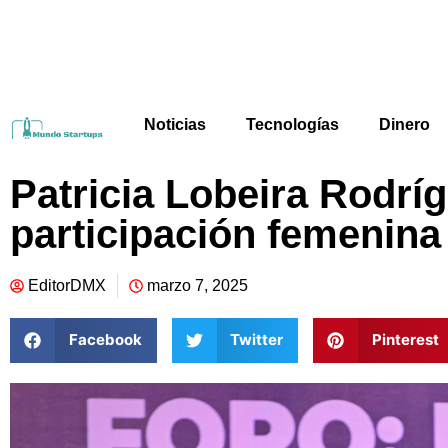
Noticias
Tecnologías
Dinero
Patricia Lobeira Rodrí
participación femenina
EditorDMX
marzo 7, 2025
Facebook
Twitter
Pinterest