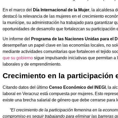
En el marco del
Día Internacional de la Mujer
, la alcaldesa 
destacó la relevancia de las mujeres en el crecimiento econó
la munícipe, su administración ha trabajado para garantizar 
oportunidades de desarrollo que fortalezcan su participación e
Un informe del
Programa de las Naciones Unidas para el D
desempeñan un papel clave en las economías locales, no solo
mediante actividades comunitarias que fortalecen el tejido soc
que su gobierno
sigue impulsando iniciativas que permitan a
laborales y de emprendimiento.
Crecimiento en la participació
Citando datos del último
Censo Económico del INEGI
, la a
laboral en Veracruz está compuesta por mujeres. Esto represe
existe una brecha salarial de género que debe cerrarse para 
“El crecimiento de la participación femenina en la economí
compromiso es seguir trabajando para eliminar las barreras 