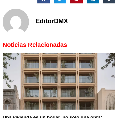
EditorDMX
Noticias Relacionadas
Una vivienda es un hogar, no solo una obra: