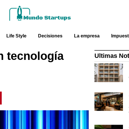
Life Style
Decisiones
La empresa
Impues
en tecnología
Ultimas Not