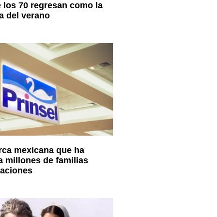
 los 70 regresan como la
a del verano
arca mexicana que ha
millones de familias
raciones