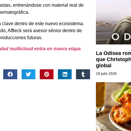
eastas, entrenándose con material real de
nematográfica.
a clave dentro de este nuevo ecosistema.
do, Affleck será asesor sénior dentro de
producciones futuras.
ridad multicloud entra en nueva etapa
La Odisea rom
que Christoph
global
18 julio 2026