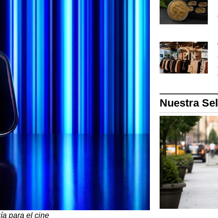
Nuestra Se
gía para el cine