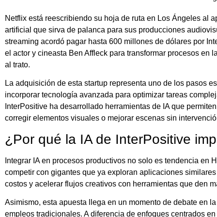
Netflix está reescribiendo su hoja de ruta en Los Ángeles al a
artificial que sirva de palanca para sus producciones audiov
streaming acordó pagar hasta 600 millones de dólares por Int
el actor y cineasta Ben Affleck para transformar procesos en l
al trato.
La adquisición de esta startup representa uno de los pasos es
incorporar tecnología avanzada para optimizar tareas comple
InterPositive ha desarrollado herramientas de IA que permiten 
corregir elementos visuales o mejorar escenas sin intervenci
¿Por qué la IA de InterPositive imp
Integrar IA en procesos productivos no solo es tendencia en 
competir con gigantes que ya exploran aplicaciones similares e
costos y acelerar flujos creativos con herramientas que den má
Asimismo, esta apuesta llega en un momento de debate en la 
empleos tradicionales. A diferencia de enfoques centrados e