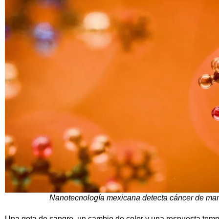
Nanotecnología mexicana detecta cáncer de mam
Una gota de sangre, un cambio de color y una respuesta temp