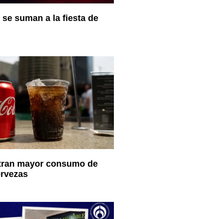
se suman a la fiesta de
stran mayor consumo de
ervezas