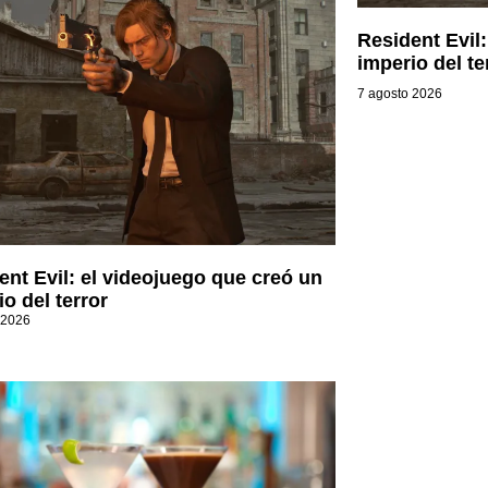
Resident Evil
imperio del te
7 agosto 2026
ent Evil: el videojuego que creó un
o del terror
 2026