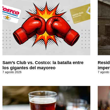
Sam’s Club vs. Costco: la batalla entre
Resid
los gigantes del mayoreo
imperi
7 agosto 2026
7 agosto