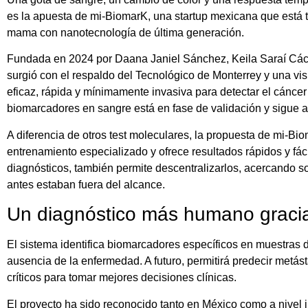
es la apuesta de mi-BiomarK, una startup mexicana que está 
mama con nanotecnología de última generación.
Fundada en 2024 por Daana Janiel Sánchez, Keila Saraí Cáce
surgió con el respaldo del Tecnológico de Monterrey y una vis
eficaz, rápida y mínimamente invasiva para detectar el cánce
biomarcadores en sangre está en fase de validación y sigue 
A diferencia de otros test moleculares, la propuesta de mi-Bi
entrenamiento especializado y ofrece resultados rápidos y fácil
diagnósticos, también permite descentralizarlos, acercando
antes estaban fuera del alcance.
Un diagnóstico más humano gracia
El sistema identifica biomarcadores específicos en muestras 
ausencia de la enfermedad. A futuro, permitirá predecir metást
críticos para tomar mejores decisiones clínicas.
El proyecto ha sido reconocido tanto en México como a nivel 