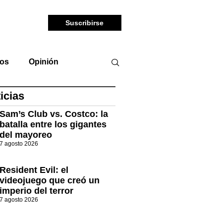
Suscribirse
tos
Opinión
icias
Sam’s Club vs. Costco: la
batalla entre los gigantes
del mayoreo
7 agosto 2026
Resident Evil: el
videojuego que creó un
imperio del terror
7 agosto 2026