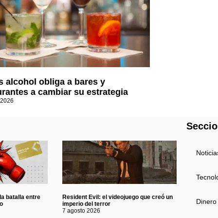
 alcohol obliga a bares y
urantes a cambiar su estrategia
 2026
Secci
Noticia
Tecnol
a batalla entre
Resident Evil: el videojuego que creó un
Dinero
eo
imperio del terror
7 agosto 2026