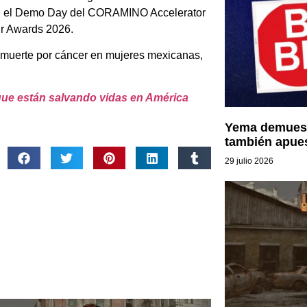
 en el Demo Day del CORAMINO Accelerator
ur Awards 2026.
 muerte por cáncer en mujeres mexicanas,
 que están salvando vidas en América
Yema demuest
también apue
29 julio 2026