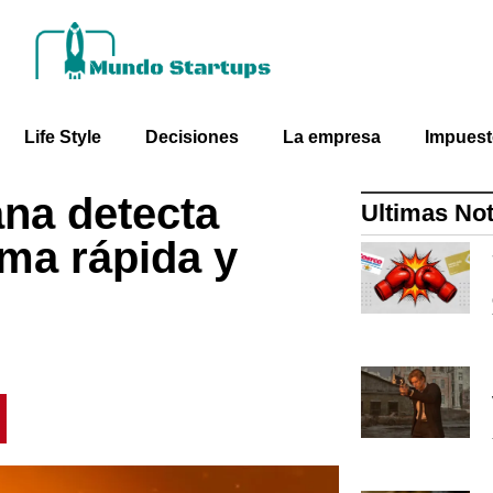
Life Style
Decisiones
La empresa
Impues
na detecta
Ultimas Not
ma rápida y