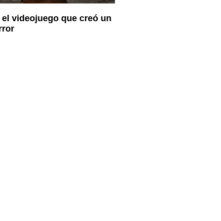
: el videojuego que creó un
rror