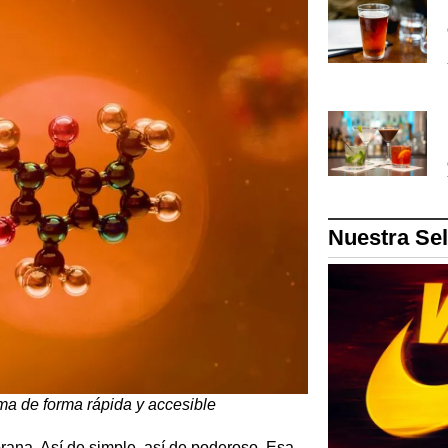
Nuestra Se
a de forma rápida y accesible
rana. Así de simple, así de poderoso. Esa