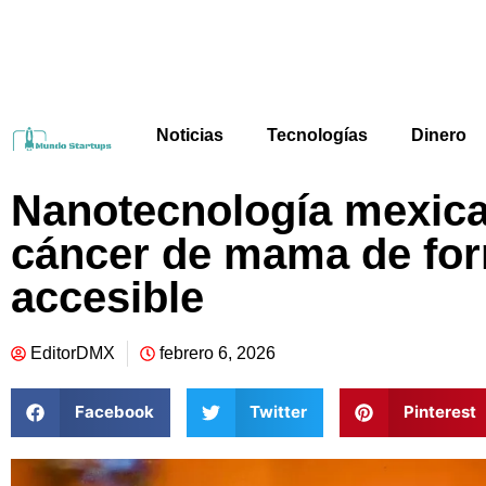
Noticias
Tecnologías
Dinero
Nanotecnología mexica
cáncer de mama de for
accesible
EditorDMX
febrero 6, 2026
Facebook
Twitter
Pinterest