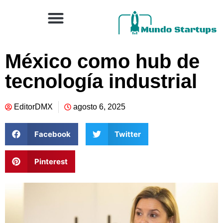
México como hub de
tecnología industrial
EditorDMX
agosto 6, 2025
Facebook
Twitter
Pinterest