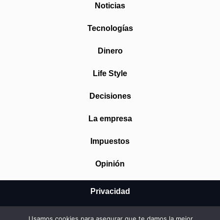
Noticias
Tecnologías
Dinero
Life Style
Decisiones
La empresa
Impuestos
Opinión
Privacidad
Aviso Legal
Usamos cookies para asegurar que te damos la mejor