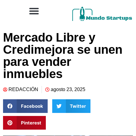
Mercado Libre y
Credimejora se unen
para vender
inmuebles
REDACCIÓN
agosto 23, 2025
Facebook
Twitter
Pinterest