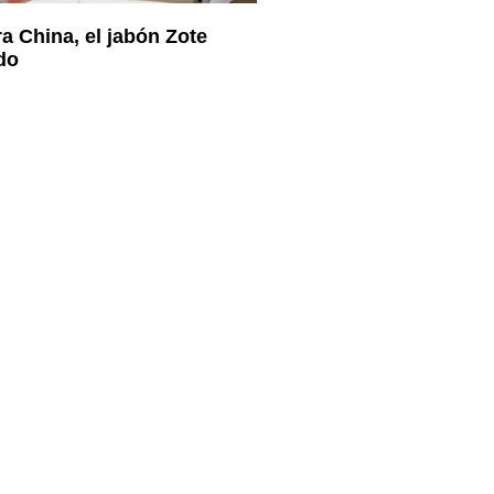
a China, el jabón Zote
do