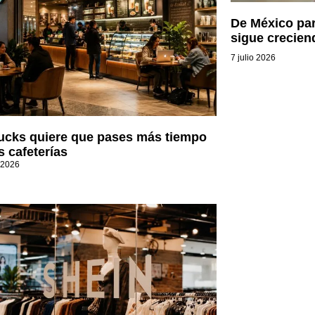
De México par
sigue crecien
7 julio 2026
ucks quiere que pases más tiempo
s cafeterías
 2026