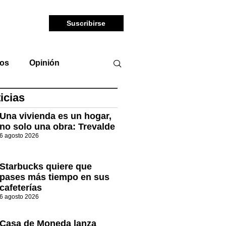
Suscribirse
tos
Opinión
icias
Una vivienda es un hogar,
no solo una obra: Trevalde
6 agosto 2026
Starbucks quiere que
pases más tiempo en sus
cafeterías
6 agosto 2026
Casa de Moneda lanza