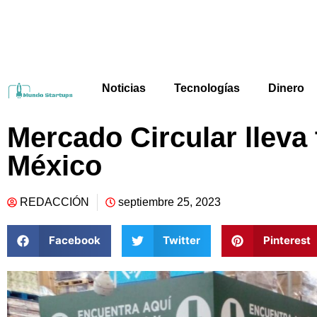
Noticias
Tecnologías
Dinero
Mercado Circular lleva 
México
REDACCIÓN
septiembre 25, 2023
Facebook
Twitter
Pinterest