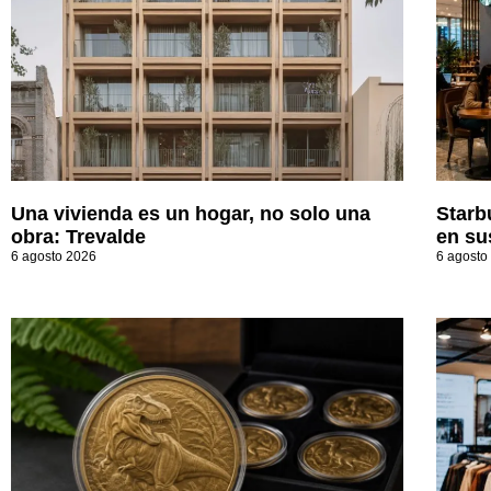
Una vivienda es un hogar, no solo una
Starb
obra: Trevalde
en su
6 agosto 2026
6 agosto