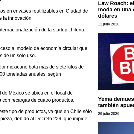
Law Roach: el
moda en una e
tos en envases reutilizables en Ciudad de
dólares
e la innovación.
12 julio 2026
ternacionalización de la startup chilena,
ceso al modelo de economía circular que
s de un solo uso.
or mexicano bota más de siete kilos de
000 toneladas anuales, según
 de México se ubica en el local de
Yema demuest
 con recargas de cuatro productos.
también apue
ste tipo de productos, ya que en Chile sólo
29 julio 2026
mpieza, debido al Decreto 239, que impide