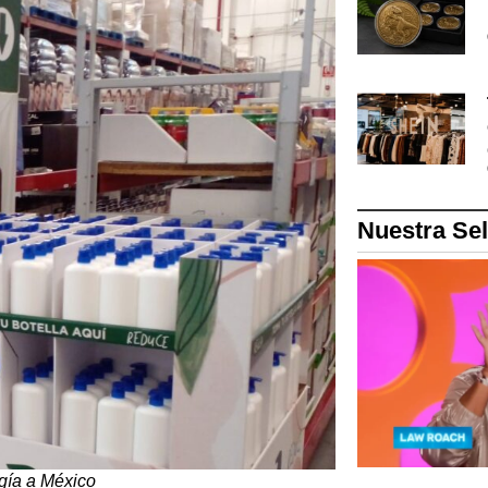
Nuestra Se
ogía a México