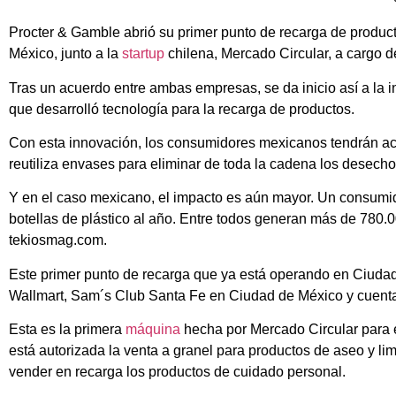
Procter & Gamble abrió su primer punto de recarga de produc
México, junto a la
startup
chilena, Mercado Circular, a cargo d
Tras un acuerdo entre ambas empresas, se da inicio así a la in
que desarrolló tecnología para la recarga de productos.
Con esta innovación, los consumidores mexicanos tendrán ac
reutiliza envases para eliminar de toda la cadena los desecho
Y en el caso mexicano, el impacto es aún mayor. Un consumid
botellas de plástico al año. Entre todos generan más de 780.
tekiosmag.com.
Este primer punto de recarga que ya está operando en Ciudad
Wallmart, Sam´s Club Santa Fe en Ciudad de México y cuenta
Esta es la primera
máquina
hecha por Mercado Circular para e
está autorizada la venta a granel para productos de aseo y li
vender en recarga los productos de cuidado personal.