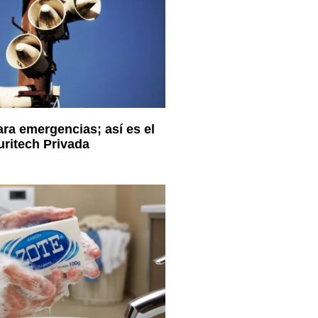
ara emergencias; así es el
ritech Privada