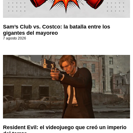
Sam’s Club vs. Costco: la batalla entre los
gigantes del mayoreo
7 agosto 2026
Resident Evil: el videojuego que creó un imperio