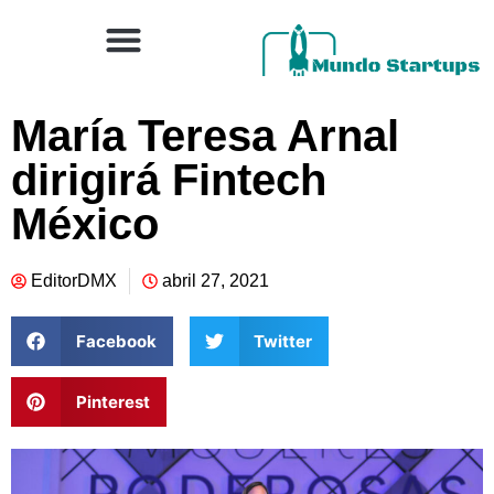
María Teresa Arnal
dirigirá Fintech
México
EditorDMX
abril 27, 2021
Facebook
Twitter
Pinterest