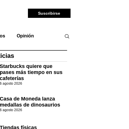
Suscribirse
tos
Opinión
icias
Starbucks quiere que
pases más tiempo en sus
cafeterías
6 agosto 2026
Casa de Moneda lanza
medallas de dinosaurios
6 agosto 2026
Tiendas físicas