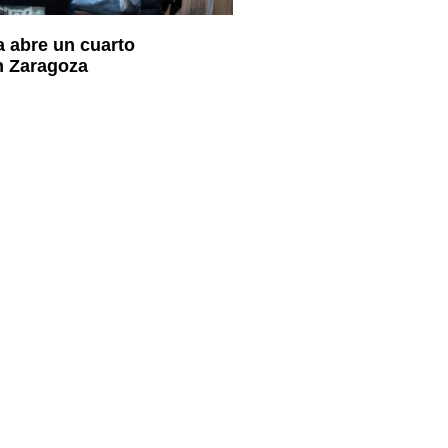
a abre un cuarto
n Zaragoza