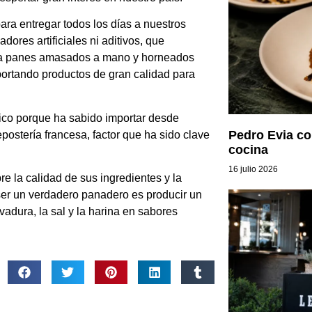
ara entregar todos los días a nuestros
dores artificiales ni aditivos, que
a sea panes amasados a mano y horneados
portando productos de gran calidad para
ico porque ha sabido importar desde
Pedro Evia con
epostería francesa, factor que ha sido clave
cocina
16 julio 2026
e la calidad de sus ingredientes y la
 ser un verdadero panadero es producir un
evadura, la sal y la harina en sabores