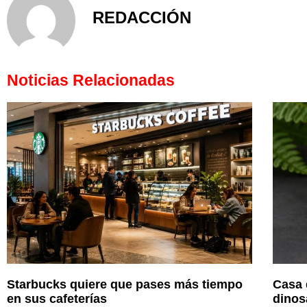
REDACCIÓN
Noticias Relacionadas
Starbucks quiere que pases más tiempo
Casa 
en sus cafeterías
dinos