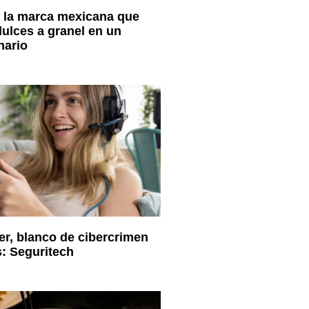
 la marca mexicana que
dulces a granel en un
nario
er, blanco de cibercrimen
: Seguritech