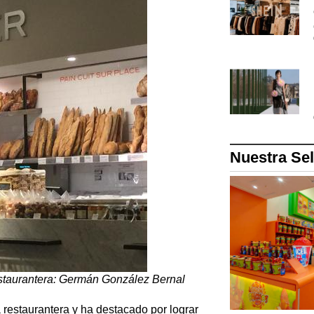
Nuestra Se
restaurantera: Germán González Bernal
 restaurantera y ha destacado por lograr