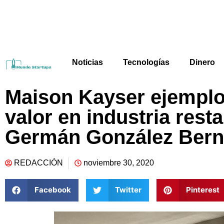
Noticias
Tecnologías
Dinero
Maison Kayser ejemplo 
valor en industria rest
Germán González Bern
REDACCIÓN
noviembre 30, 2020
Facebook
Twitter
Pinterest