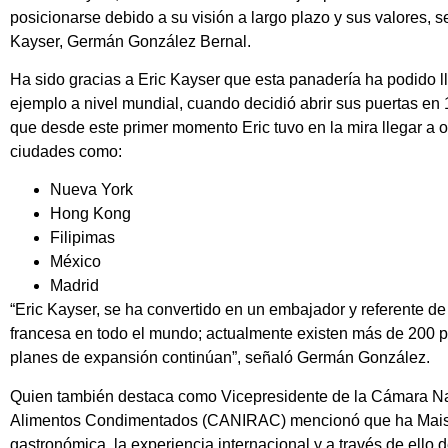
posicionarse debido a su visión a largo plazo y sus valores, 
Kayser, Germán González Bernal.
Ha sido gracias a Eric Kayser que esta panadería ha podido ll
ejemplo a nivel mundial, cuando decidió abrir sus puertas 
que desde este primer momento Eric tuvo en la mira llegar a o
ciudades como:
Nueva York
Hong Kong
Filipimas
México
Madrid
“Eric Kayser, se ha convertido en un embajador y referente d
francesa en todo el mundo; actualmente existen más de 200 pa
planes de expansión continúan”, señaló Germán González.
Quien también destaca como Vicepresidente de la Cámara Nac
Alimentos Condimentados (CANIRAC) mencionó que ha Maison
gastronómica, la experiencia internacional y a través de ello d