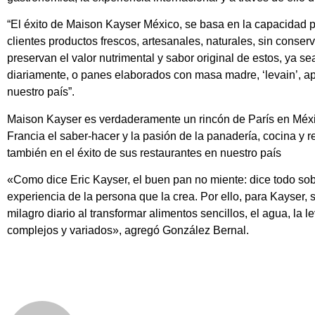
“El éxito de Maison Kayser México, se basa en la capacidad p
clientes productos frescos, artesanales, naturales, sin conserva
preservan el valor nutrimental y sabor original de estos, y
diariamente, o panes elaborados con masa madre, ‘levain’, a
nuestro país”.
Maison Kayser es verdaderamente un rincón de París en Méx
Francia el saber-hacer y la pasión de la panadería, cocina y r
también en el éxito de sus restaurantes en nuestro país
«Como dice Eric Kayser, el buen pan no miente: dice todo sobr
experiencia de la persona que la crea. Por ello, para Kayser,
milagro diario al transformar alimentos sencillos, el agua, la l
complejos y variados», agregó González Bernal.