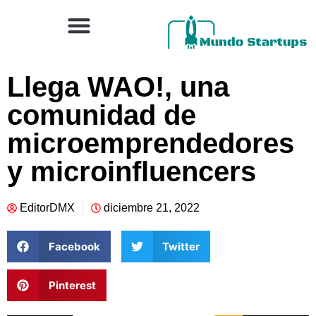
Llega WAO!, una
comunidad de
microemprendedores
y microinfluencers
EditorDMX
diciembre 21, 2022
Facebook
Twitter
Pinterest