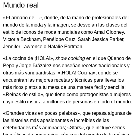
Mundo real
«El armario de…», donde, de la mano de profesionales del
mundo de la moda y la imagen, se desvelan las claves del
estilo de iconos de moda mundiales como Amal Clooney,
Victoria Beckham, Penélope Cruz, Sarah Jessica Parker,
Jennifer Lawrence o Natalie Portman.
«La cocina de ¡HOLA!»,
show cooking
en el que Qüenco de
Pepa y Jorge Brázalez nos enseñan recetas tradicionales y
otras más vanguardistas; «¡HOLA! Cocina», donde se
encuentran las mejores recetas y técnicas para llevar los
más ricos platos a tu mesa de una manera fácil y sencilla;
«Reinas de estilo», que tiene como protagonistas a mujeres
cuyo estilo inspira a millones de personas en todo el mundo.
«Grandes vidas en pocas palabras», que repasa algunas de
las historias más apasionantes e increíbles de las
celebridades más admiradas; «Stars», que incluye series
biográficas de personajes icónicos del mundo de la música,