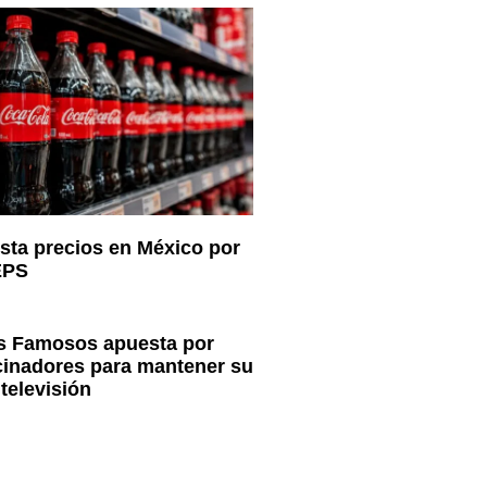
sta precios en México por
EPS
os Famosos apuesta por
cinadores para mantener su
televisión