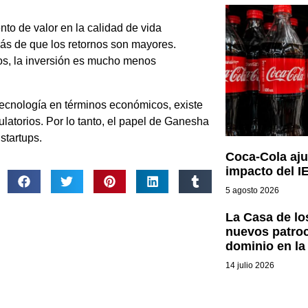
to de valor en la calidad de vida
ás de que los retornos son mayores.
tos, la inversión es mucho menos
otecnología en términos económicos, existe
ulatorios. Por lo tanto, el papel de Ganesha
startups.
Coca-Cola aju
impacto del I
5 agosto 2026
La Casa de l
nuevos patro
dominio en la 
14 julio 2026