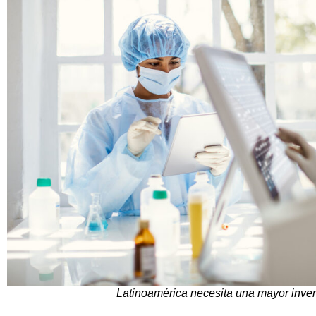
Latinoamérica necesita una mayor inver