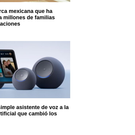
arca mexicana que ha
millones de familias
raciones
imple asistente de voz a la
rtificial que cambió los