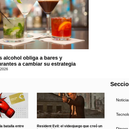
 alcohol obliga a bares y
urantes a cambiar su estrategia
 2026
Secci
Noticia
Tecnol
a batalla entre
Resident Evil: el videojuego que creó un
Dinero