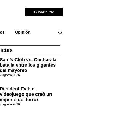
Suscribirse
tos
Opinión
icias
Sam’s Club vs. Costco: la
batalla entre los gigantes
del mayoreo
7 agosto 2026
Resident Evil: el
videojuego que creó un
imperio del terror
7 agosto 2026