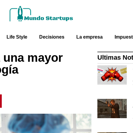
Life Style
Decisiones
La empresa
Impues
a una mayor
Ultimas Not
ogía