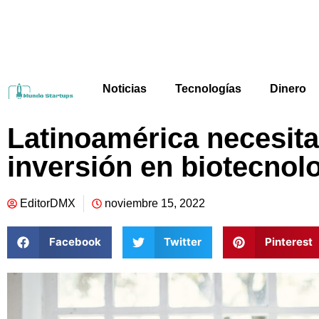
Noticias
Tecnologías
Dinero
Latinoamérica necesit
inversión en biotecnol
EditorDMX
noviembre 15, 2022
Facebook
Twitter
Pinterest