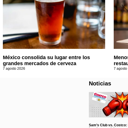
México consolida su lugar entre los
Menos
grandes mercados de cerveza
resta
7 agosto 2026
7 agosto
Noticias
Sam’s Club vs. Costco: l