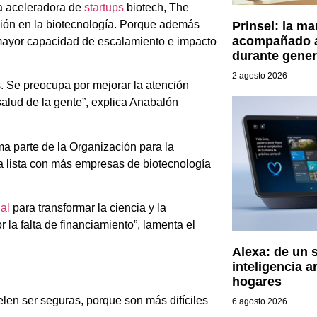
a aceleradora de
startups
biotech, The
ión en la biotecnología. Porque además
Prinsel: la m
acompañado a 
 mayor capacidad de escalamiento e impacto
durante gene
2 agosto 2026
s. Se preocupa por mejorar la atención
salud de la gente”, explica Anabalón
ma parte de la Organización para la
 lista con más empresas de biotecnología
al
para transformar la ciencia y la
 la falta de financiamiento”, lamenta el
Alexa: de un s
inteligencia a
hogares
len ser seguras, porque son más difíciles
6 agosto 2026