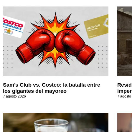
Sam’s Club vs. Costco: la batalla entre
Resid
los gigantes del mayoreo
imperi
7 agosto 2026
7 agosto