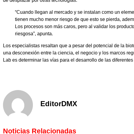
de desplazar por otras tecnologías.
“Cuando llegan al mercado y se instalan como un elemen
tienen mucho menor riesgo de que esto se pierda, adem
Los procesos son más caros, pero al validar los produc
riesgosa”, apunta.
Los especialistas resaltan que a pesar del potencial de la bi
una desconexión entre la ciencia, el negocio y los marcos reg
Lab es determinar las vías para el desarrollo de las diferentes 
EditorDMX
Noticias Relacionadas