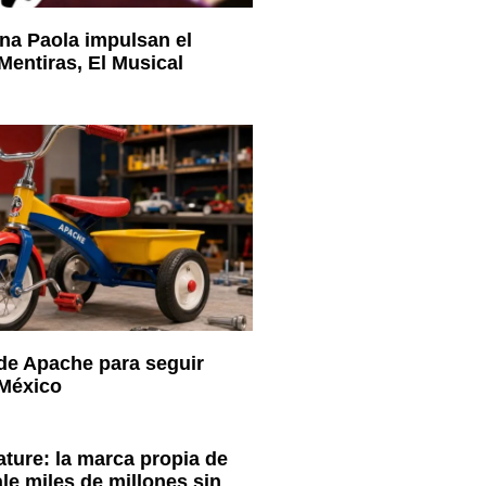
na Paola impulsan el
entiras, El Musical
 de Apache para seguir
 México
ature: la marca propia de
le miles de millones sin