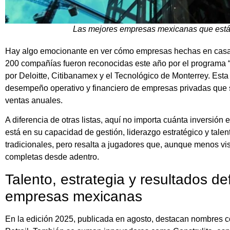
Las mejores empresas mexicanas que están
Hay algo emocionante en ver cómo empresas hechas en casa
200 compañías fueron reconocidas este año por el programa
por Deloitte, Citibanamex y el Tecnológico de Monterrey. Esta 
desempeño operativo y financiero de empresas privadas que 
ventas anuales.
A diferencia de otras listas, aquí no importa cuánta inversión e
está en su capacidad de gestión, liderazgo estratégico y talent
tradicionales, pero resalta a jugadores que, aunque menos vis
completas desde adentro.
Talento, estrategia y resultados d
empresas mexicanas
En la edición 2025, publicada en agosto, destacan nombres