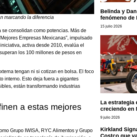
Belinda y Dan
fenómeno de M
 marcando la diferencia
15 julio 2026
 se consolidan como potencias. Más de
 “Mejores Empresas Mexicanas”, impulsado
iniciativa, activa desde 2010, evalúa el
superan los 100 millones de pesos en
xterna tengan ni si cotizan en bolsa. El foco
o interno. Esto deja fuera a gigantes
ibles, están transformando industrias
La estrategia
efinen a estas mejores
creciendo en
9 julio 2026
Kirkland Sign
 como Grupo IWISA, RYC Alimentos y Grupo
Costco que va