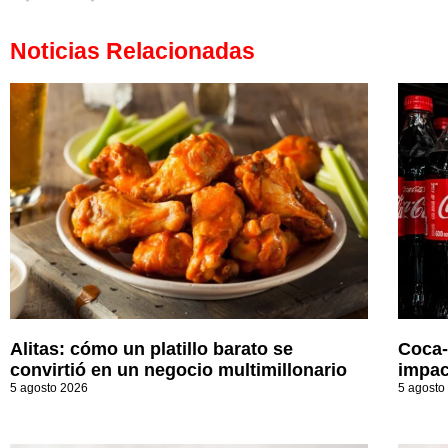
Noticias Relacionadas
Alitas: cómo un platillo barato se
Coca-
convirtió en un negocio multimillonario
impac
5 agosto 2026
5 agosto