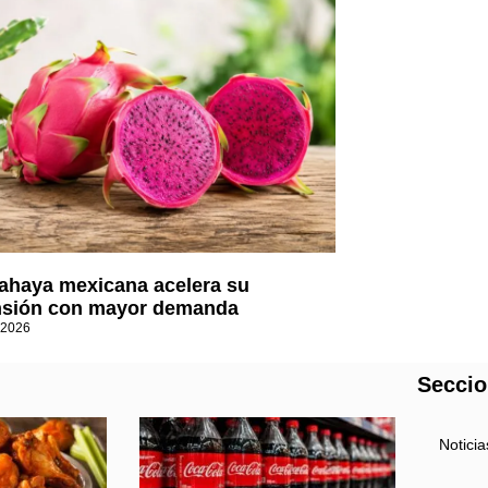
tahaya mexicana acelera su
sión con mayor demanda
 2026
Secci
Noticia