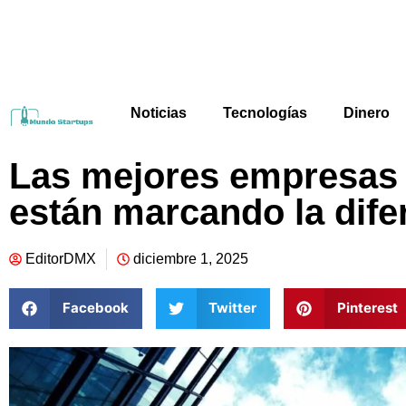
Noticias
Tecnologías
Dinero
Las mejores empresas
están marcando la dife
EditorDMX
diciembre 1, 2025
Facebook
Twitter
Pinterest