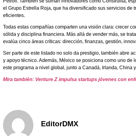
Petroil. También se suman innovadores como Construlita, espe
el Grupo Estrella Roja, que ha diversificado sus servicios de
eficientes.
Todas estas compañías comparten una visión clara: crecer con
sólida y disciplina financiera. Más allá de vender más, se trat
evalúa cinco áreas críticas: dirección, finanzas, gestión, innov
Ser parte de este listado no solo da prestigio, también abre 
y apoyo técnico. Además, México se posiciona como uno de lo
este programa a nivel global, junto a Canadá, Irlanda, China y
Mira también: Venture Z impulsa startups jóvenes con en
EditorDMX