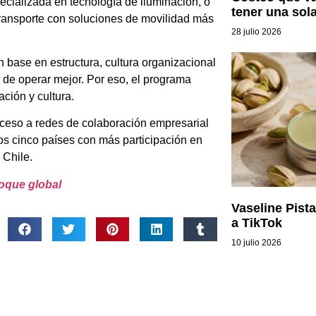
cializada en tecnología de iluminación, o
tener una sola
 transporte con soluciones de movilidad más
28 julio 2026
 base en estructura, cultura organizacional
a de operar mejor. Por eso, el programa
ación y cultura.
acceso a redes de colaboración empresarial
s cinco países con más participación en
 Chile.
foque global
Vaseline Pista
a TikTok
10 julio 2026