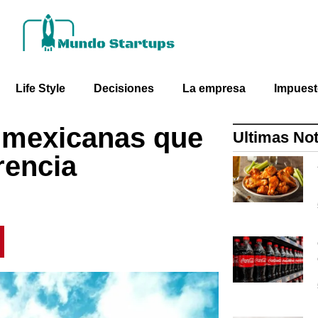
Life Style
Decisiones
La empresa
Impues
 mexicanas que
Ultimas Not
rencia