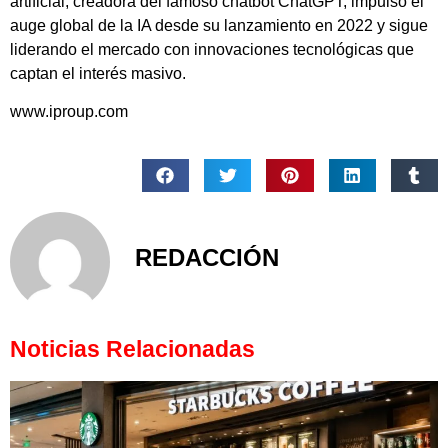
artificial, creadora del famoso chatbot ChatGPT, impulsó el
auge global de la IA desde su lanzamiento en 2022 y sigue
liderando el mercado con innovaciones tecnológicas que
captan el interés masivo.
www.iproup.com
REDACCIÓN
Noticias Relacionadas