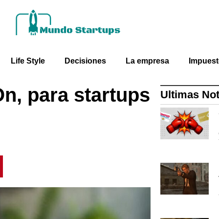
Life Style
Decisiones
La empresa
Impues
n, para startups
Ultimas Not