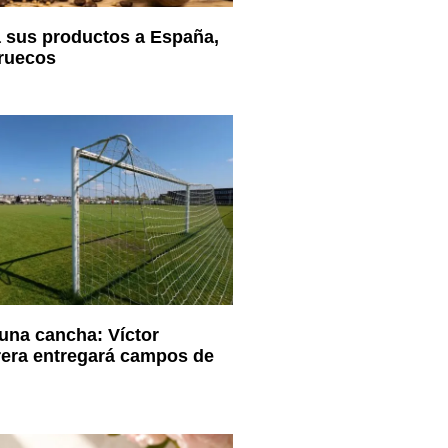
á sus productos a España,
ruecos
 una cancha: Víctor
rera entregará campos de