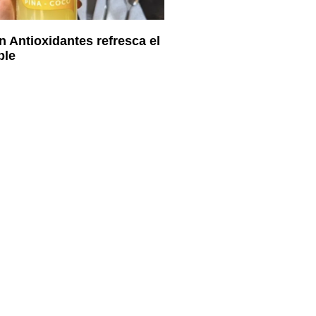
 Antioxidantes refresca el
ble