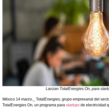
Lanzan TotalEnergies On, para startu
México 14 marzo._ TotalEnergies, grupo empresarial del secto
TotalEnergies On, un programa para
startups
de electricidad 