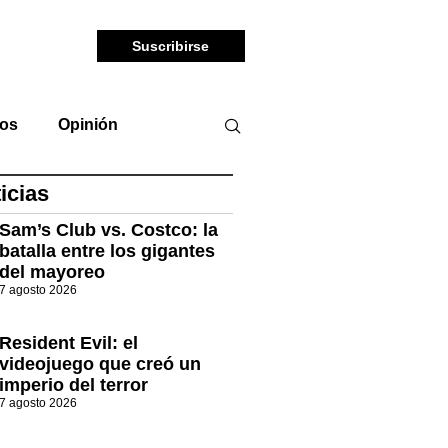
Suscribirse
tos
Opinión
icias
Sam’s Club vs. Costco: la
batalla entre los gigantes
del mayoreo
7 agosto 2026
Resident Evil: el
videojuego que creó un
imperio del terror
7 agosto 2026