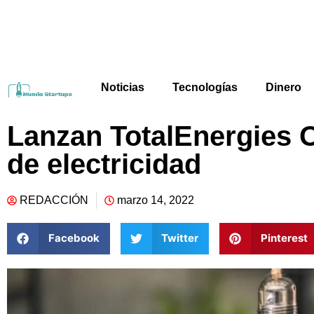
Noticias
Tecnologías
Dinero
Lanzan TotalEnergies O
de electricidad
REDACCIÓN
marzo 14, 2022
Facebook
Twitter
Pinterest