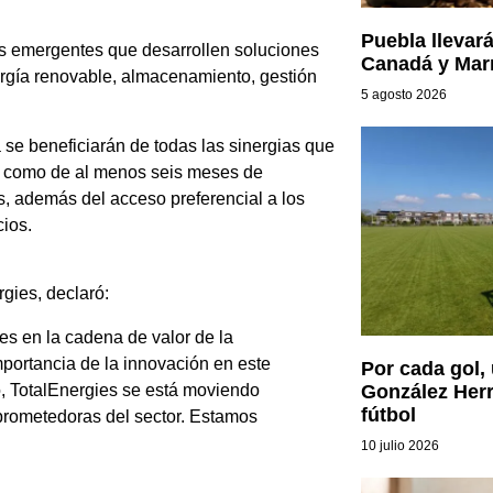
Puebla llevar
sas emergentes que desarrollen soluciones
Canadá y Mar
nergía renovable, almacenamiento, gestión
5 agosto 2026
 se beneficiarán de todas las sinergias que
sí como de al menos seis meses de
 además del acceso preferencial a los
cios.
gies, declaró:
des en la cadena de valor de la
mportancia de la innovación en este
Por cada gol,
o, TotalEnergies se está moviendo
González Her
fútbol
prometedoras del sector. Estamos
10 julio 2026