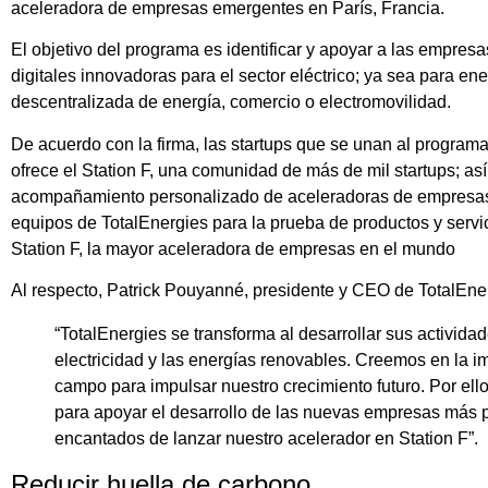
aceleradora de empresas emergentes en París, Francia.
El objetivo del programa es identificar y apoyar a las empre
digitales innovadoras para el sector eléctrico; ya sea para e
descentralizada de energía, comercio o electromovilidad.
De acuerdo con la firma, las startups que se unan al programa
ofrece el Station F, una comunidad de más de mil startups; a
acompañamiento personalizado de aceleradoras de empresas,
equipos de TotalEnergies para la prueba de productos y servi
Station F, la mayor aceleradora de empresas en el mundo
Al respecto, Patrick Pouyanné, presidente y CEO de TotalEner
“TotalEnergies se transforma al desarrollar sus activida
electricidad y las energías renovables. Creemos en la i
campo para impulsar nuestro crecimiento futuro. Por ell
para apoyar el desarrollo de las nuevas empresas más 
encantados de lanzar nuestro acelerador en Station F”.
Reducir huella de carbono