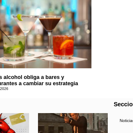
 alcohol obliga a bares y
urantes a cambiar su estrategia
 2026
Secci
Noticia