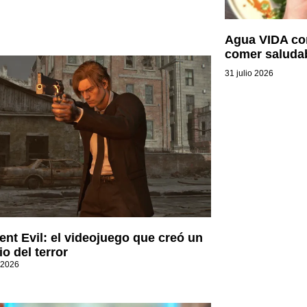
Agua VIDA con
comer saluda
31 julio 2026
ent Evil: el videojuego que creó un
o del terror
 2026