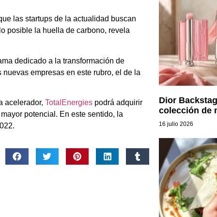
 que las startups de la actualidad buscan
lo posible la huella de carbono, revela
rama dedicado a la transformación de
s nuevas empresas en este rubro, el de la
Dior Backstag
a acelerador,
TotalEnergies
podrá adquirir
colección de 
mayor potencial. En este sentido, la
16 julio 2026
022.