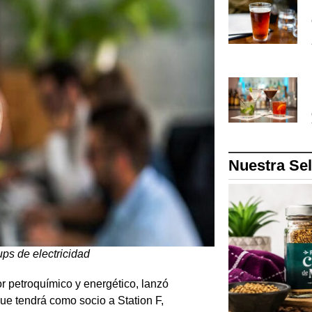
Nuestra Se
ps de electricidad
r petroquímico y energético, lanzó
que tendrá como socio a Station F,