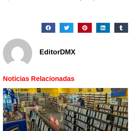
EditorDMX
Noticias Relacionadas