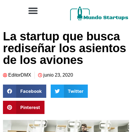
La startup que busca
rediseñar los asientos
de los aviones
EditorDMX
junio 23, 2020
Facebook
Twitter
Pinterest