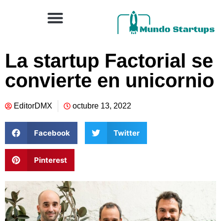
La startup Factorial se
convierte en unicornio
EditorDMX
octubre 13, 2022
Facebook
Twitter
Pinterest