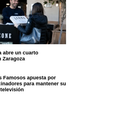
a abre un cuarto
n Zaragoza
os Famosos apuesta por
cinadores para mantener su
televisión