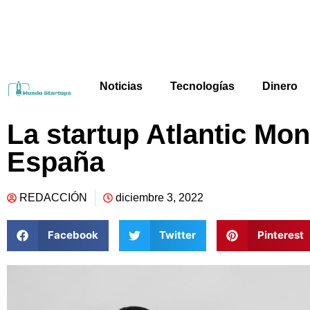
Noticias
Tecnologías
Dinero
La startup Atlantic Mon
España
REDACCIÓN
diciembre 3, 2022
Facebook
Twitter
Pinterest