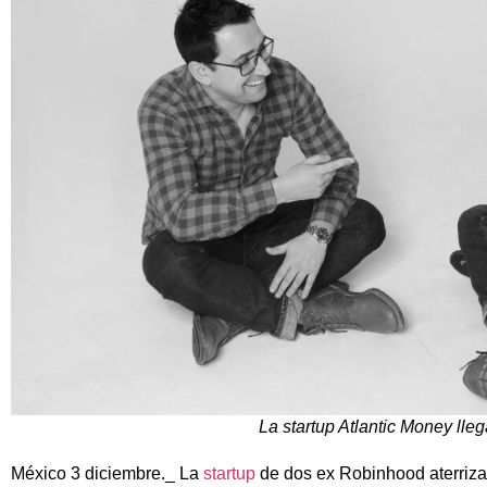
La startup Atlantic Money lle
México 3 diciembre._ La
startup
de dos ex Robinhood aterriza