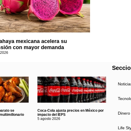
tahaya mexicana acelera su
sión con mayor demanda
 2026
Secci
Noticia
Tecnol
barato se
Coca-Cola ajusta precios en México por
Dinero
multimillonario
impacto del IEPS
5 agosto 2026
Life St