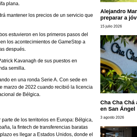
ifa plana.
Alejandro Mar
drá mantener los precios de un servicio que
preparar a jóv
15 julio 2026
mbos estuvieron en los primeros pasos del
 en los acontecimientos de GameStop a
nas después.
 Patrick Kavanagh de sus puestos en
nda semilla.
jando en una ronda Serie A. Con sede en
de marzo de 2022 cuando recibió la licencia
acional de Bélgica.
Cha Cha Chá 
en San Ángel
3 agosto 2026
arte de los territorios en Europa: Bélgica,
paña, la fintech de transferencias baratas
o plazo es llegar a Estados Unidos, donde el