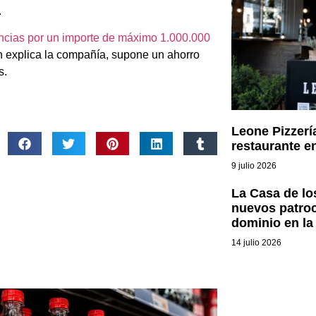
.
rencias por un importe de máximo 1.000.000
n explica la compañía, supone un ahorro
s.
Leone Pizzerí
restaurante e
9 julio 2026
La Casa de l
nuevos patro
dominio en la 
14 julio 2026