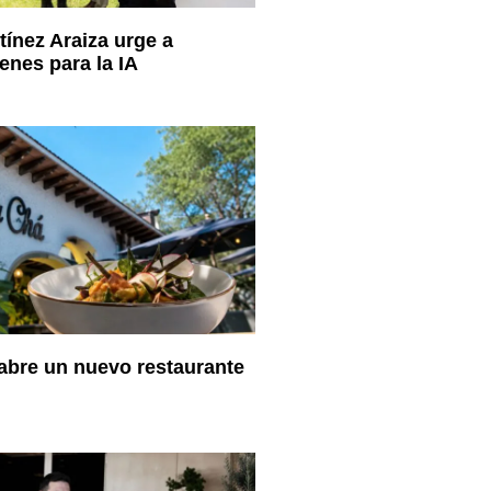
tínez Araiza urge a
enes para la IA
abre un nuevo restaurante