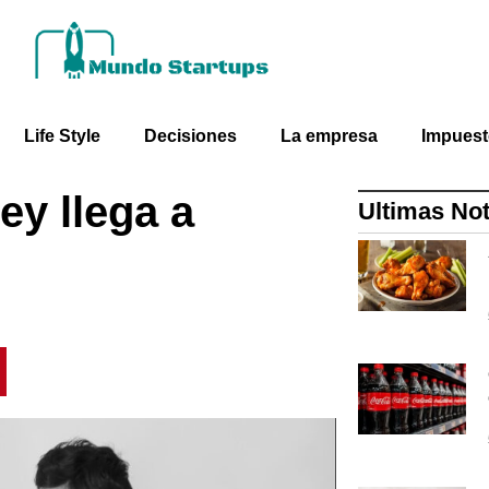
Life Style
Decisiones
La empresa
Impues
ey llega a
Ultimas Not