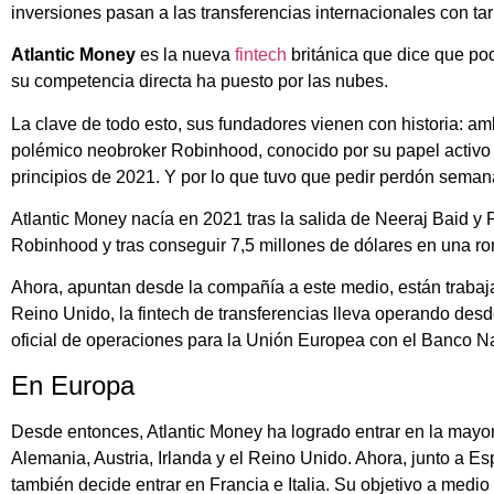
inversiones pasan a las transferencias internacionales con tar
Atlantic Money
es la nueva
fintech
británica que dice que po
su competencia directa ha puesto por las nubes.
La clave de todo esto, sus fundadores vienen con historia: a
polémico neobroker Robinhood, conocido por su papel activo
principios de 2021. Y por lo que tuvo que pedir perdón sema
Atlantic Money nacía en 2021 tras la salida de Neeraj Baid y
Robinhood y tras conseguir 7,5 millones de dólares en una ro
Ahora, apuntan desde la compañía a este medio, están traba
Reino Unido, la fintech de transferencias lleva operando des
oficial de operaciones para la Unión Europea con el Banco N
En Europa
Desde entonces, Atlantic Money ha logrado entrar en la mayor p
Alemania, Austria, Irlanda y el Reino Unido. Ahora, junto a Es
también decide entrar en Francia e Italia. Su objetivo a medi