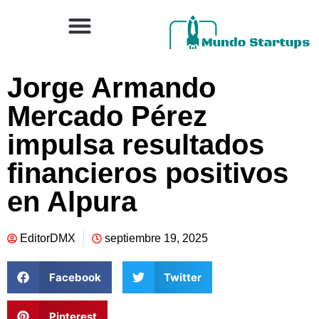
Jorge Armando
Mercado Pérez
impulsa resultados
financieros positivos
en Alpura
EditorDMX
septiembre 19, 2025
Facebook
Twitter
Pinterest