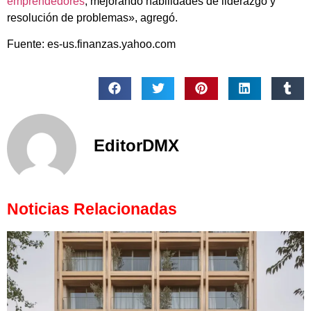
emprendedores
, mejorando habilidades de liderazgo y
resolución de problemas», agregó.
Fuente: es-us.finanzas.yahoo.com
EditorDMX
Noticias Relacionadas