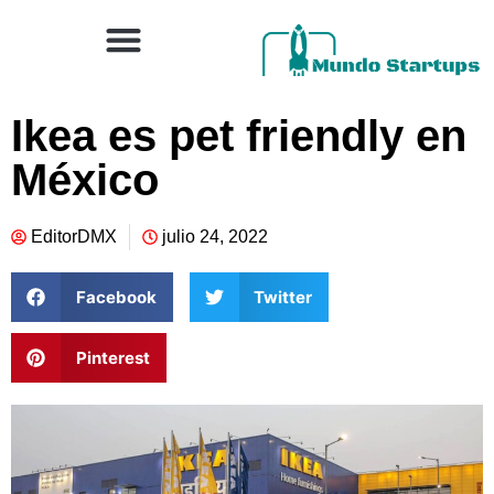
Ikea es pet friendly en
México
EditorDMX
julio 24, 2022
Facebook
Twitter
Pinterest