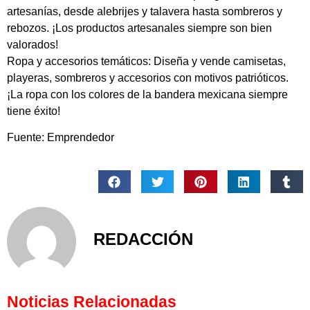
artesanías, desde alebrijes y talavera hasta sombreros y
rebozos. ¡Los productos artesanales siempre son bien
valorados!
Ropa y accesorios temáticos: Diseña y vende camisetas,
playeras, sombreros y accesorios con motivos patrióticos.
¡La ropa con los colores de la bandera mexicana siempre
tiene éxito!
Fuente: Emprendedor
REDACCIÓN
Noticias Relacionadas