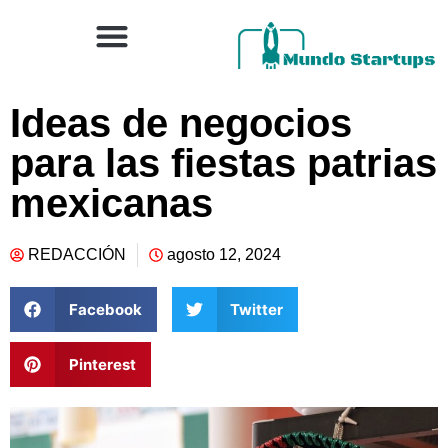
Ideas de negocios
para las fiestas patrias
mexicanas
REDACCIÓN
agosto 12, 2024
Facebook
Twitter
Pinterest