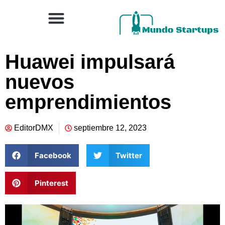
Huawei impulsará
nuevos
emprendimientos
EditorDMX
septiembre 12, 2023
Facebook
Twitter
Pinterest