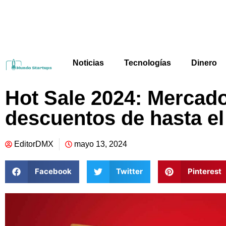
Noticias
Tecnologías
Dinero
Hot Sale 2024: Mercado
descuentos de hasta e
EditorDMX
mayo 13, 2024
Facebook
Twitter
Pinterest