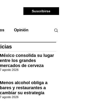
Suscribirse
tos
Opinión
icias
México consolida su lugar
entre los grandes
mercados de cerveza
7 agosto 2026
Menos alcohol obliga a
bares y restaurantes a
cambiar su estrategia
7 agosto 2026