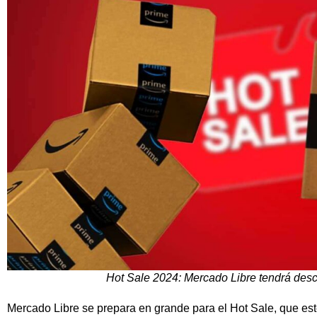
Hot Sale 2024: Mercado Libre tendrá des
Mercado Libre se prepara en grande para el Hot Sale, que est