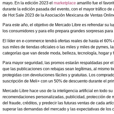
mayo. En la edición 2023 el
marketplace
amarillo fue el favor
durante la edición pasada del evento, con el mayor tráfico de
de Hot Sale 2023 de la Asociación Mexicana de Ventas Onli
Para este año, el objetivo de Mercado Libre es refrendar su 
los consumidores y para ello prepara grandes sorpresas para
El líder en e-commerce tendrá ofertas reales de hasta el 60%
sus miles de tiendas oficiales o las miles y miles de pymes, l
categorías que van desde moda, belleza, tecnología, hogar y h
Para mayor seguridad, las promos estarán respaldadas por el a
que las publicaciones con rebajas sean legítimas, al mismo 
protegidas con devoluciones fáciles y gratuitas. Los comprado
suscripción de Meli+ con un 50% de descuento durante el prim
Mercado Libre hace uso de la inteligencia artificial en todo s
recomendaciones personalizadas, publicidad, protección de m
del fraude, créditos, y predecir las futuras ventas de cada art
superar las demandas del mercado y las expectativas de los