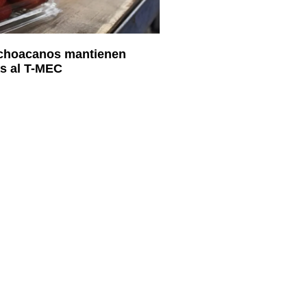
choacanos mantienen
as al T-MEC