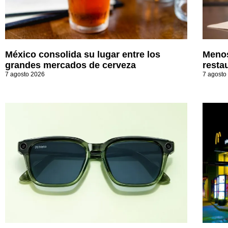
México consolida su lugar entre los
Menos
grandes mercados de cerveza
resta
7 agosto 2026
7 agosto