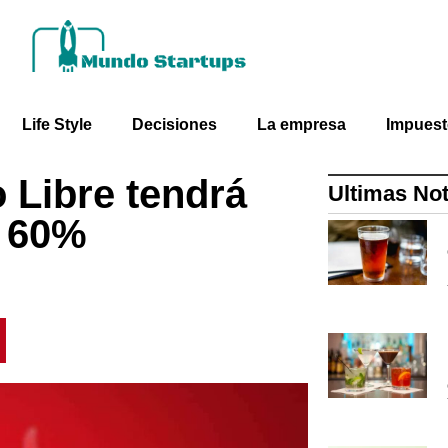
Life Style
Decisiones
La empresa
Impues
 Libre tendrá
Ultimas Not
l 60%