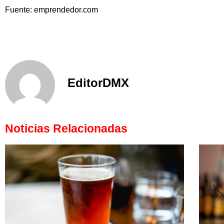
Fuente: emprendedor.com
EditorDMX
Noticias Relacionadas