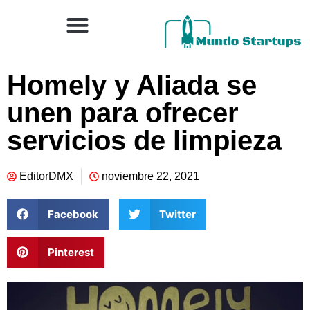
Homely y Aliada se
unen para ofrecer
servicios de limpieza
EditorDMX
noviembre 22, 2021
Facebook
Twitter
Pinterest