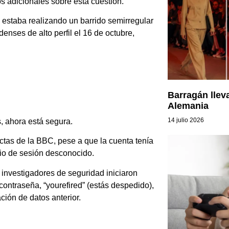
s adicionales sobre esta cuestión.
 estaba realizando un barrido semirregular
enses de alto perfil el 16 de octubre,
Barragán llev
Alemania
14 julio 2026
, ahora está segura.
ctas de la BBC, pese a que la cuenta tenía
cio de sesión desconocido.
s investigadores de seguridad iniciaron
ontraseña, “yourefired” (estás despedido),
ción de datos anterior.