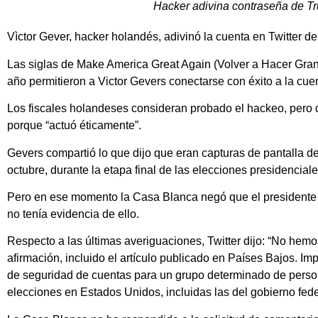
Hacker adivina contraseña de Tr
Vìctor Gever, hacker holandés, adivinó la cuenta en Twitter
Las siglas de Make America Great Again (Volver a Hacer Gran
año permitieron a Victor Gevers conectarse con éxito a la cuen
Los fiscales holandeses consideran probado el hackeo, pero
porque “actuó éticamente”.
Gevers compartió lo que dijo que eran capturas de pantalla del
octubre, durante la etapa final de las elecciones presidencia
Pero en ese momento la Casa Blanca negó que el presidente h
no tenía evidencia de ello.
Respecto a las últimas averiguaciones, Twitter dijo: “No hem
afirmación, incluido el artículo publicado en Países Bajos.
de seguridad de cuentas para un grupo determinado de persona
elecciones en Estados Unidos, incluidas las del gobierno fede