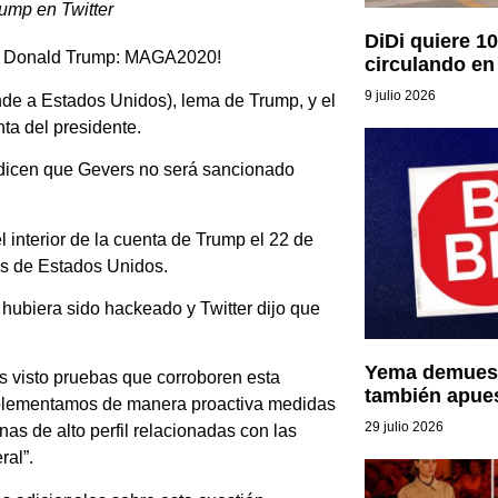
ump en Twitter
DiDi quiere 10
 de Donald Trump: MAGA2020!
circulando en
9 julio 2026
de a Estados Unidos), lema de Trump, y el
ta del presidente.
 dicen que Gevers no será sancionado
 interior de la cuenta de Trump el 22 de
les de Estados Unidos.
ubiera sido hackeado y Twitter dijo que
Yema demuest
os visto pruebas que corroboren esta
también apue
 Implementamos de manera proactiva medidas
29 julio 2026
s de alto perfil relacionadas con las
ral”.