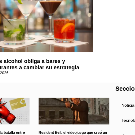
 alcohol obliga a bares y
urantes a cambiar su estrategia
 2026
Secci
Noticia
Tecnol
a batalla entre
Resident Evil: el videojuego que creó un