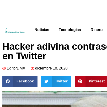
Noticias
Tecnologías
Dinero
Hacker adivina contra
en Twitter
EditorDMX
diciembre 18, 2020
Facebook
Twitter
Pinterest