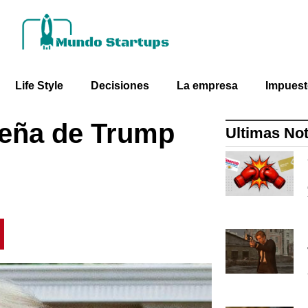
Life Style
Decisiones
La empresa
Impues
seña de Trump
Ultimas Not