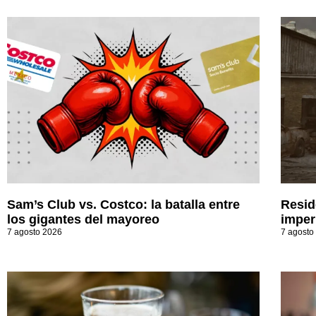
Sam’s Club vs. Costco: la batalla entre
Resid
los gigantes del mayoreo
imperi
7 agosto 2026
7 agosto