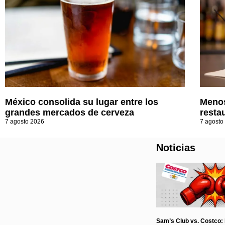
México consolida su lugar entre los
Menos
grandes mercados de cerveza
resta
7 agosto 2026
7 agosto
Noticias
Sam’s Club vs. Costco: l