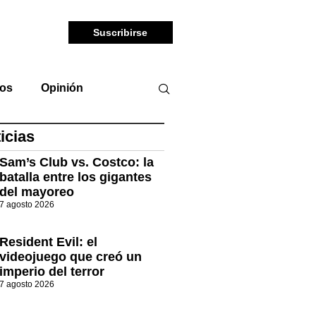
Suscribirse
tos
Opinión
icias
Sam’s Club vs. Costco: la
batalla entre los gigantes
del mayoreo
7 agosto 2026
Resident Evil: el
videojuego que creó un
imperio del terror
7 agosto 2026