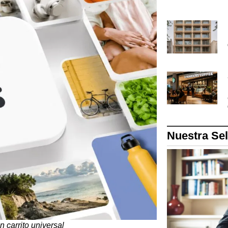
Nuestra Se
 carrito universal