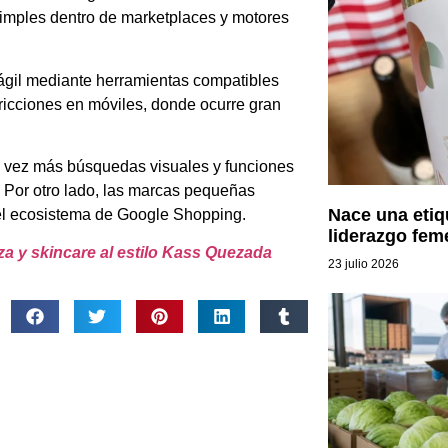
imples dentro de marketplaces y motores
ágil mediante herramientas compatibles
icciones en móviles, donde ocurre gran
a vez más búsquedas visuales y funciones
s. Por otro lado, las marcas pequeñas
Nace una etiq
del ecosistema de Google Shopping.
liderazgo fem
leza y skincare al estilo Kass Quezada
23 julio 2026