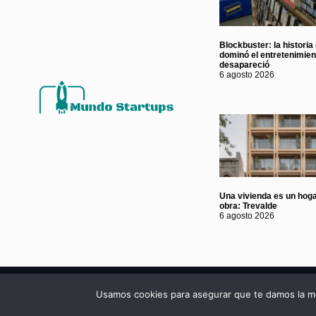
Blockbuster: la historia
dominó el entretenimie
desapareció
6 agosto 2026
Una vivienda es un hoga
obra: Trevalde
6 agosto 2026
© 2026 Mundo Startup SRL
Usamos cookies para asegurar que te damos la me