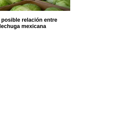
 posible relación entre
 lechuga mexicana