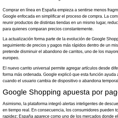
Comprar en línea en España empieza a sentirse menos fragm
Google enfocada en simplificar el proceso de compra. La co
reunir productos de distintas tiendas en un mismo lugar, red
para quienes comparan precios constantemente.
La actualización forma parte de la evolución de Google Shop
seguimiento de precios y pagos más rápidos dentro de un mi
pretende disminuir el abandono de carritos, uno de los mayor
europeo.
El nuevo carrito universal permite agregar artículos desde di
forma más ordenada. Google explicó que esta función ayuda 
cuando el usuario cambia de dispositivo o abandona tempora
Google Shopping apuesta por pag
Asimismo, la plataforma integró alertas inteligentes de desc
en tiempo real. En consecuencia, los consumidores pueden t
rapidez; España aparece como uno de los mercados donde el 