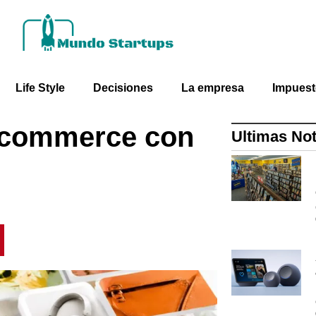
Life Style
Decisiones
La empresa
Impues
 ecommerce con
Ultimas Not