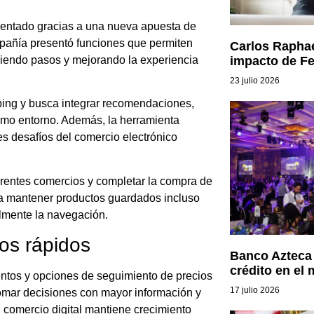
entado gracias a una nueva apuesta de
mpañía presentó funciones que permiten
Carlos Raphae
impacto de Fe
uciendo pasos y mejorando la experiencia
23 julio 2026
ping y busca integrar recomendaciones,
smo entorno. Además, la herramienta
es desafíos del comercio electrónico
ferentes comercios y completar la compra de
a mantener productos guardados incluso
lmente la navegación.
os rápidos
Banco Azteca 
crédito en el
uentos y opciones de seguimiento de precios
17 julio 2026
omar decisiones con mayor información y
comercio digital mantiene crecimiento