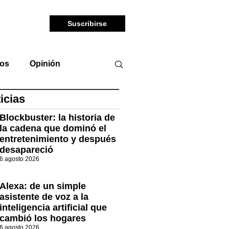
Suscribirse
tos
Opinión
icias
Blockbuster: la historia de
la cadena que dominó el
entretenimiento y después
desapareció
6 agosto 2026
Alexa: de un simple
asistente de voz a la
inteligencia artificial que
cambió los hogares
6 agosto 2026