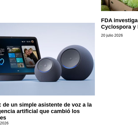
FDA investiga
Cyclospora y
20 julio 2026
: de un simple asistente de voz a la
gencia artificial que cambió los
es
 2026