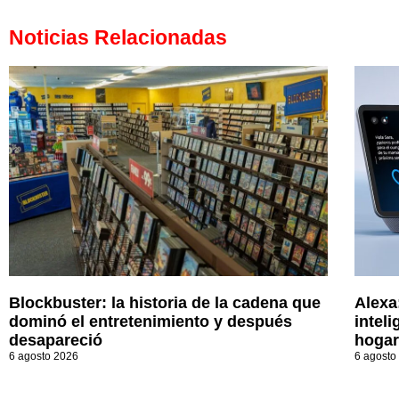
Noticias Relacionadas
Blockbuster: la historia de la cadena que
Alexa
dominó el entretenimiento y después
inteli
desapareció
hogar
6 agosto 2026
6 agosto