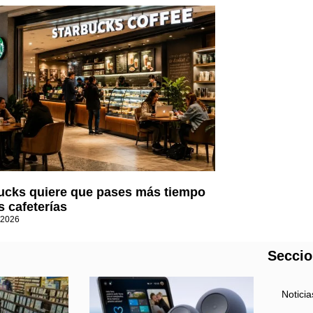
ucks quiere que pases más tiempo
s cafeterías
 2026
Secci
Noticia