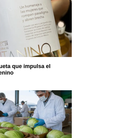
ueta que impulsa el
enino