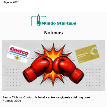
19 julio 2026
Noticias
Sam’s Club vs. Costco: la batalla entre los gigantes del mayoreo
7 agosto 2026