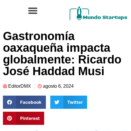
Gastronomía
oaxaqueña impacta
globalmente: Ricardo
José Haddad Musi
EditorDMX
agosto 6, 2024
Facebook
Twitter
Pinterest