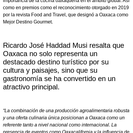
importancia de la cocina oaxaqueña en el ámbito global. Así
como en premios como el reconocimiento otorgado en 2019
por la revista Food and Travel, que designó a Oaxaca como
Mejor Destino Gourmet.
Ricardo José Haddad Musi resalta que
Oaxaca no solo representa un
destacado destino turístico por su
cultura y paisajes, sino que su
gastronomía se ha convertido en un
atractivo principal.
“La combinación de una producción agroalimentaria robusta
y una oferta culinaria única posicionan a Oaxaca como un
referente tanto a nivel nacional como internacional. La
presencia de eventos como Oaxacalifornia y la influencia de