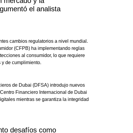
l mercado y la
rgumentó el analista
es cambios regulatorios a nivel mundial.
nsumidor (CFPB) ha implementando reglas
otecciones al consumidor, lo que requiere
s y de cumplimiento.
ncieros de Dubai (DFSA) introdujo nuevos
l Centro Financiero Internacional de Dubai
igitales mientras se garantiza la integridad
anto desafíos como