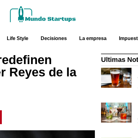
Life Style
Decisiones
La empresa
Impues
redefinen
Ultimas Not
er Reyes de la