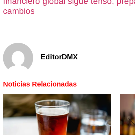
financiero global sigue tenso, pre
cambios
EditorDMX
Noticias Relacionadas