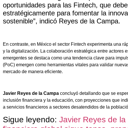
oportunidades para las Fintech, que deb
estratégicamente para fomentar la innova
sostenible”, indicó Reyes de la Campa.
En contraste, en México el sector Fintech experimenta una rá
y la digitalización. La colaboración estratégica entre actore
emergentes se destaca como una tendencia clave para impuls
(PoC) emergen como herramientas vitales para validar nuevas 
mercado de manera eficiente.
Javier Reyes de la Campa
concluyó detallando que se espera
inclusión financiera y la educación, con proyecciones que ind
a servicios financieros a sectores desatendidos de la poblac
Sigue leyendo:
Javier Reyes de l