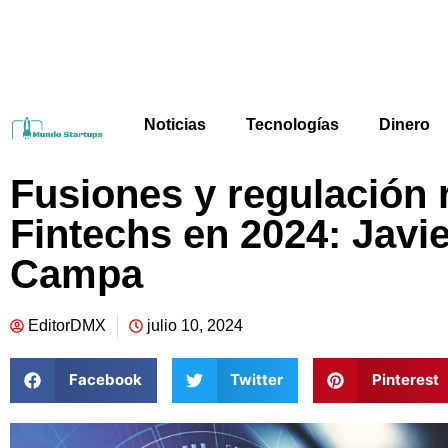
Noticias
Tecnologías
Dinero
Fusiones y regulación 
Fintechs en 2024: Javi
Campa
EditorDMX
julio 10, 2024
Facebook
Twitter
Pinterest