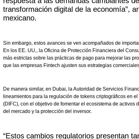
respuesta a las demandas cambiantes de
transformación digital de la economía”, a
mexicano.
Sin embargo, estos avances se ven acompañados de important
En los EE. UU., la Oficina de Protección Financiera del Co
más estrictas sobre las prácticas de pago para mejorar las pr
que las empresas Fintech ajusten sus estrategias comerciale
De manera similar, en Dubai, la Autoridad de Servicios Fina
lineamientos para la regulación de tokens criptográficos en e
(DIFC), con el objetivo de fomentar el ecosistema de activos d
del mercado y la protección del inversor.
“Estos cambios regulatorios presentan t