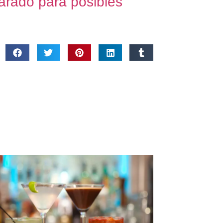
parado para posibles