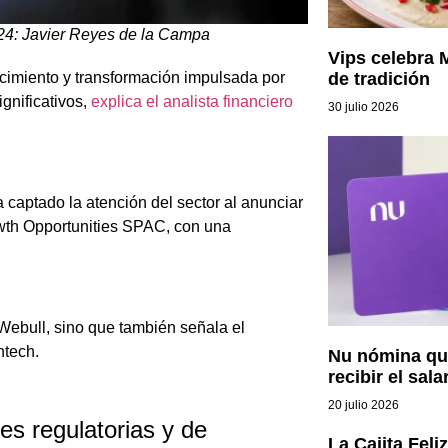
024: Javier Reyes de la Campa
Vips celebra 
de tradición
cimiento y transformación impulsada por
ignificativos,
explica el analista financiero
30 julio 2026
a captado la atención del sector al anunciar
owth Opportunities SPAC, con una
Webull, sino que también señala el
ntech.
Nu nómina qui
recibir el sala
20 julio 2026
es regulatorias y de
La Cajita Feli