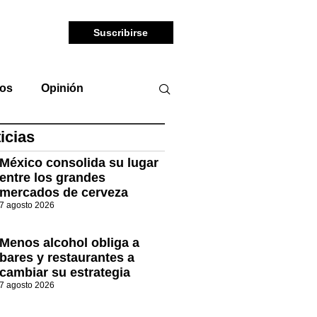
Suscribirse
tos
Opinión
icias
México consolida su lugar
entre los grandes
mercados de cerveza
7 agosto 2026
Menos alcohol obliga a
bares y restaurantes a
cambiar su estrategia
7 agosto 2026