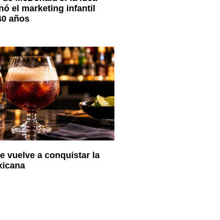
ó el marketing infantil
40 años
e vuelve a conquistar la
xicana