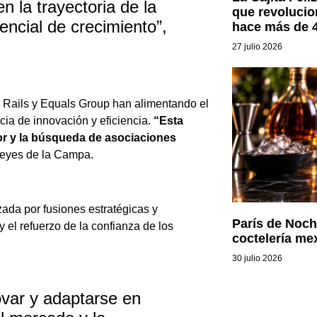
en la trayectoria de la
que revolucion
encial de crecimiento”,
hace más de 
27 julio 2026
e Rails y Equals Group han alimentando el
ia de innovación y eficiencia.
“Esta
or y la búsqueda de asociaciones
eyes de la Campa.
zada por fusiones estratégicas y
París de Noch
y el refuerzo de la confianza de los
coctelería me
30 julio 2026
novar y adaptarse en