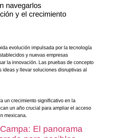
en navegarlos
ción y el crecimiento
pida evolución impulsada por la tecnología
s establecidos y nuevas empresas
ar la innovación. Las pruebas de concepto
ideas y llevar soluciones disruptivas al
 un crecimiento significativo en la
ican un año crucial para ampliar el acceso
ión mexicana.
a Campa: El panorama