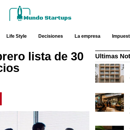
Life Style
Decisiones
La empresa
Impues
rero lista de 30
Ultimas Not
cios