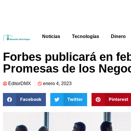
Noticias
Tecnologías
Dinero
Forbes publicará en feb
Promesas de los Nego
EditorDMX
enero 4, 2023
Facebook
Twitter
Pinterest