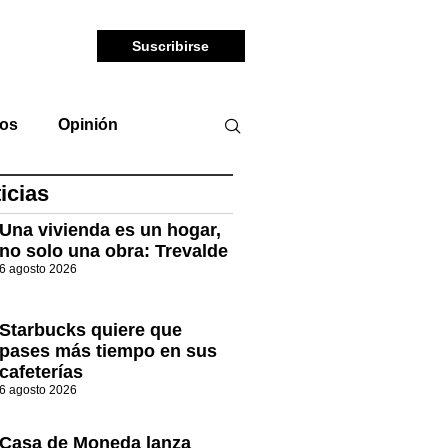
Suscribirse
tos
Opinión
icias
Una vivienda es un hogar,
no solo una obra: Trevalde
6 agosto 2026
Starbucks quiere que
pases más tiempo en sus
cafeterías
6 agosto 2026
Casa de Moneda lanza