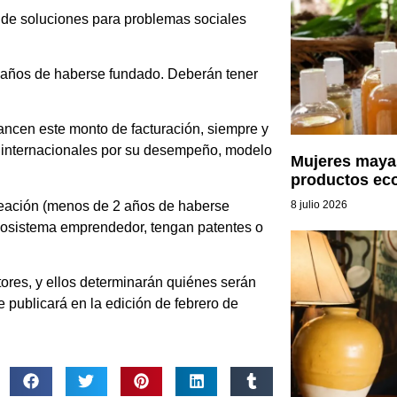
 de soluciones para problemas sociales
 años de haberse fundado. Deberán tener
ncen este monto de facturación, siempre y
 internacionales por su desempeño, modelo
Mujeres mayas
productos ec
8 julio 2026
reación (menos de 2 años de haberse
ecosistema emprendedor, tengan patentes o
ores, y ellos determinarán quiénes serán
 publicará en la edición de febrero de