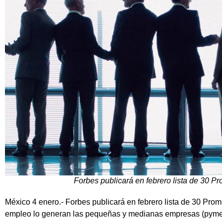
Forbes publicará en febrero lista de 30 
México 4 enero.- Forbes publicará en febrero lista de 30 Pr
empleo lo generan las pequeñas y medianas empresas (pyme