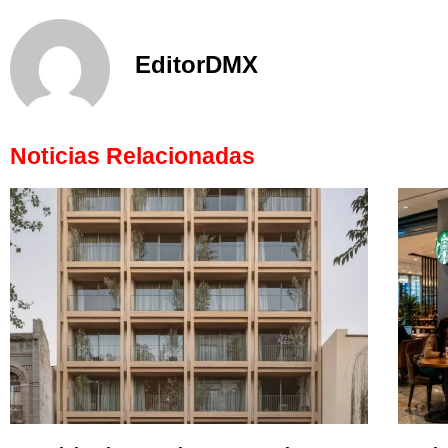
EditorDMX
Noticias Relacionadas