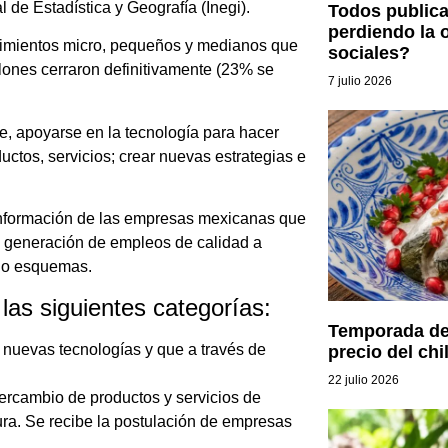
l de Estadística y Geografía (Inegi).
Todos public
perdiendo la 
cimientos micro, pequeños y medianos que
sociales?
llones cerraron definitivamente (23% se
7 julio 2026
e, apoyarse en la tecnología para hacer
ctos, servicios; crear nuevas estrategias e
a información de las empresas mexicanas que
a generación de empleos de calidad a
ndo esquemas.
las siguientes categorías:
Temporada de 
 nuevas tecnologías y que a través de
precio del chi
22 julio 2026
ercambio de productos y servicios de
ura. Se recibe la postulación de empresas