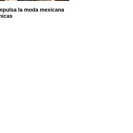
impulsa la moda mexicana
nicas