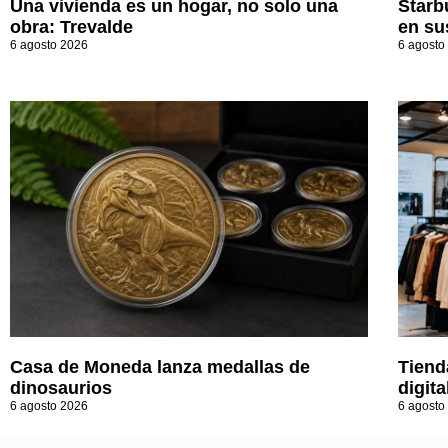
Una vivienda es un hogar, no solo una
Starb
obra: Trevalde
en su
6 agosto 2026
6 agosto
Casa de Moneda lanza medallas de
Tiend
dinosaurios
digita
6 agosto 2026
6 agosto