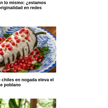
an lo mismo: ¿estamos
originalidad en redes
chiles en nogada eleva el
le poblano