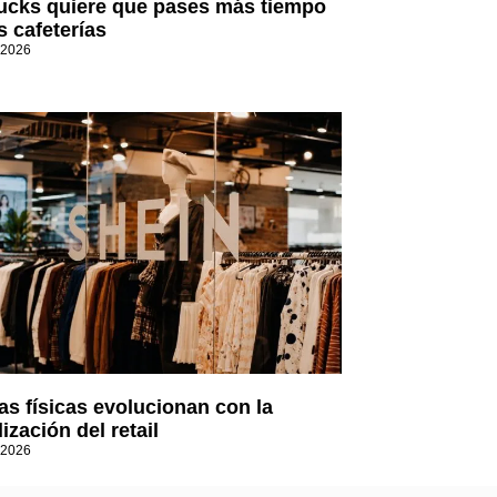
ucks quiere que pases más tiempo
s cafeterías
 2026
as físicas evolucionan con la
lización del retail
 2026