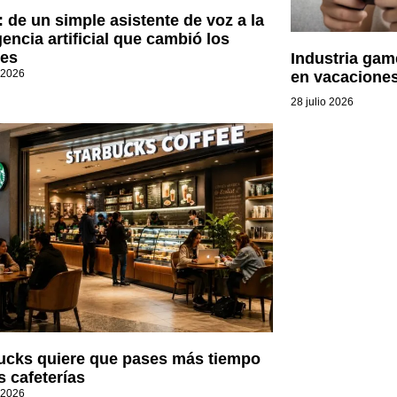
: de un simple asistente de voz a la
gencia artificial que cambió los
es
Industria gam
 2026
en vacaciones
28 julio 2026
ucks quiere que pases más tiempo
s cafeterías
 2026