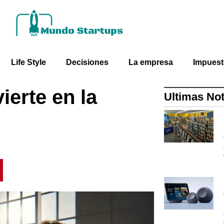
Life Style
Decisiones
La empresa
Impues
ierte en la
Ultimas Not