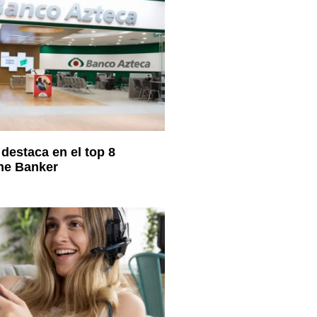
destaca en el top 8
he Banker