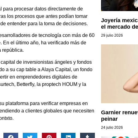
ial para procesar datos directamente de
horas los procesos que antes podían tomar
Joyería mexic
 de entender para la toma de decisiones.
el mercado d
esarrolladores de tecnología con más de 60
29 julio 2026
 En el último año, ha verificado más de
 república.
capital de inversionistas ángeles y fondos
 a su cap table a Alaya Capital, un fondo
ertir en emprendedores digitales de
surtech, Betterfly, la proptech HOUM y la
 su plataforma para verificar empresas en
endiendo a clientes globales que necesiten
Garnier renue
ontxto.
peinar
24 julio 2026