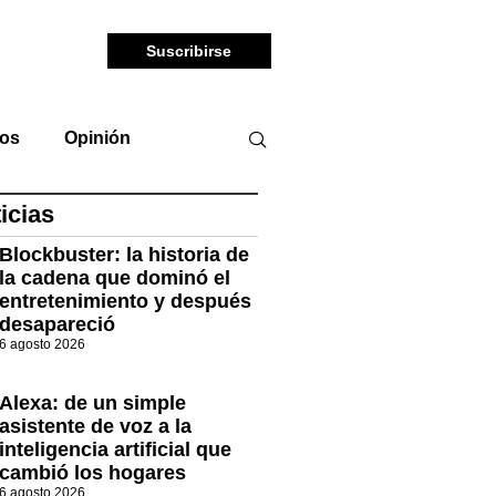
Suscribirse
tos
Opinión
icias
Blockbuster: la historia de
la cadena que dominó el
entretenimiento y después
desapareció
6 agosto 2026
Alexa: de un simple
asistente de voz a la
inteligencia artificial que
cambió los hogares
6 agosto 2026