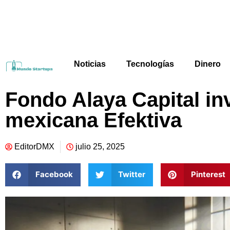
Noticias
Tecnologías
Dinero
Fondo Alaya Capital inv
mexicana Efektiva
EditorDMX
julio 25, 2025
Facebook
Twitter
Pinterest