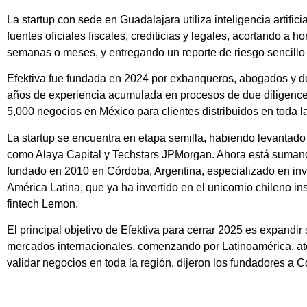
La startup con sede en Guadalajara utiliza inteligencia artific
fuentes oficiales fiscales, crediticias y legales, acortando a 
semanas o meses, y entregando un reporte de riesgo sencillo
Efektiva fue fundada en 2024 por exbanqueros, abogados y d
años de experiencia acumulada en procesos de due diligence.
5,000 negocios en México para clientes distribuidos en toda la
La startup se encuentra en etapa semilla, habiendo levantado 
como Alaya Capital y Techstars JPMorgan. Ahora está sumando
fundado en 2010 en Córdoba, Argentina, especializado en inv
América Latina, que ya ha invertido en el unicornio chileno in
fintech Lemon.
El principal objetivo de Efektiva para cerrar 2025 es expandir
mercados internacionales, comenzando por Latinoamérica, at
validar negocios en toda la región, dijeron los fundadores a C