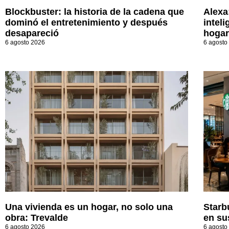
Blockbuster: la historia de la cadena que
Alexa
dominó el entretenimiento y después
inteli
desapareció
hogar
6 agosto 2026
6 agosto
Una vivienda es un hogar, no solo una
Starb
obra: Trevalde
en su
6 agosto 2026
6 agosto