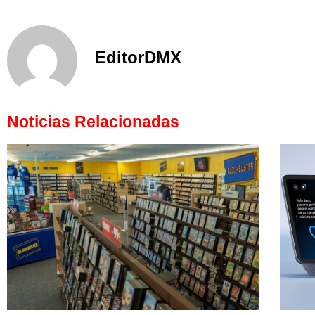
EditorDMX
Noticias Relacionadas