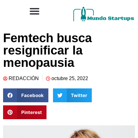
Femtech busca
resignificar la
menopausia
REDACCIÓN
octubre 25, 2022
Facebook
Twitter
Pinterest