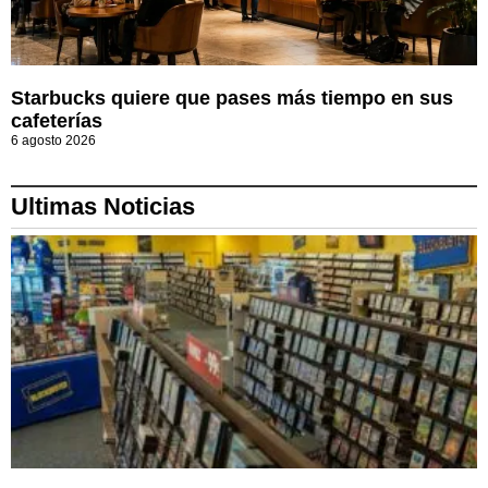
Starbucks quiere que pases más tiempo en sus
cafeterías
6 agosto 2026
Ultimas Noticias