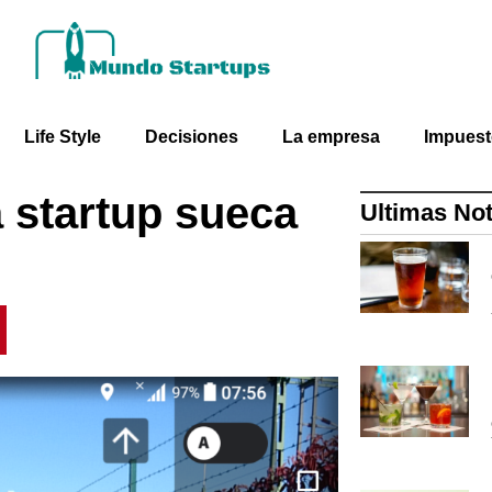
Life Style
Decisiones
La empresa
Impues
 startup sueca
Ultimas Not