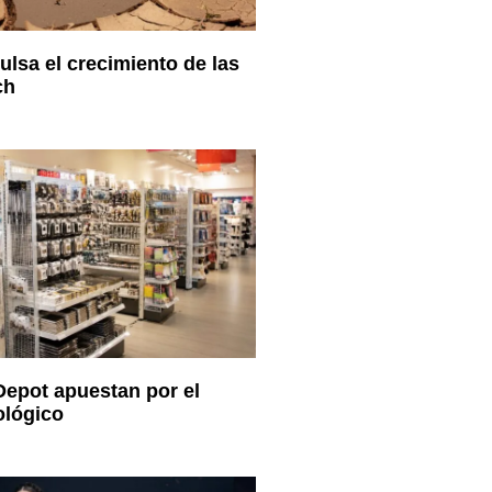
ulsa el crecimiento de las
ch
 Depot apuestan por el
ológico