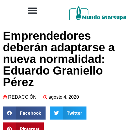
Emprendedores
deberán adaptarse a
nueva normalidad:
Eduardo Graniello
Pérez
REDACCIÓN
agosto 4, 2020
Facebook
Twitter
Pinterest