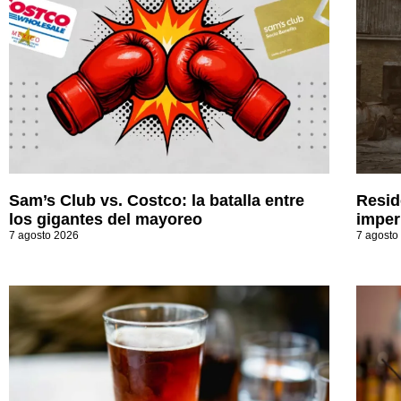
Sam’s Club vs. Costco: la batalla entre
Resid
los gigantes del mayoreo
imperi
7 agosto 2026
7 agosto