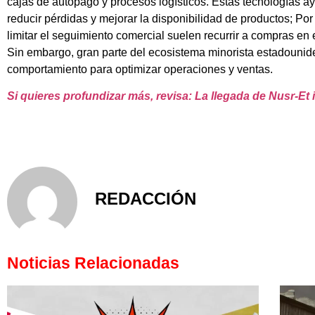
cajas de autopago y procesos logísticos. Estas tecnologías a
reducir pérdidas y mejorar la disponibilidad de productos; Po
limitar el seguimiento comercial suelen recurrir a compras en 
Sin embargo, gran parte del ecosistema minorista estadouniden
comportamiento para optimizar operaciones y ventas.
Si quieres profundizar más, revisa: La llegada de Nusr-E
REDACCIÓN
Noticias Relacionadas