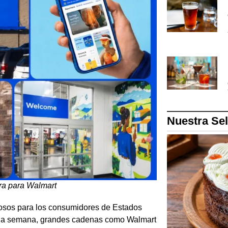
Nuestra Se
pra para Walmart
liosos para los consumidores de Estados
cada semana, grandes cadenas como Walmart