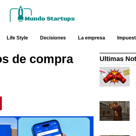
Life Style
Decisiones
La empresa
Impues
tos de compra
Ultimas Not