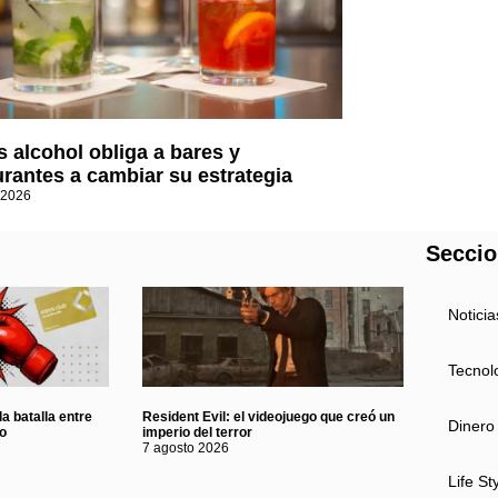
 alcohol obliga a bares y
urantes a cambiar su estrategia
 2026
Secci
Noticia
Tecnol
a batalla entre
Resident Evil: el videojuego que creó un
Dinero
eo
imperio del terror
7 agosto 2026
Life St