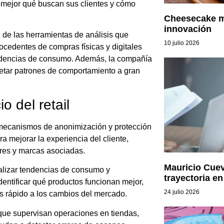
 mejor qué buscan sus clientes y cómo
Cheesecake m
innovación
 de las herramientas de análisis que
10 julio 2026
cedentes de compras físicas y digitales
 tendencias de consumo. Además, la compañía
pretar patrones de comportamiento a gran
 del retail
 mecanismos de anonimización y protección
a mejorar la experiencia del cliente,
ores y marcas asociadas.
Mauricio Cue
lizar tendencias de consumo y
trayectoria en
entificar qué productos funcionan mejor,
24 julio 2026
 rápido a los cambios del mercado.
 que supervisan operaciones en tiendas,