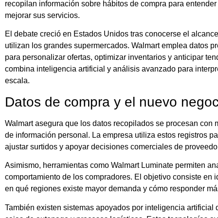
recopilan información sobre hábitos de compra para entender
mejorar sus servicios.
El debate creció en Estados Unidos tras conocerse el alcance
utilizan los grandes supermercados. Walmart emplea datos pro
para personalizar ofertas, optimizar inventarios y anticipar
combina inteligencia artificial y análisis avanzado para inter
escala.
Datos de compra y el nuevo negocio
Walmart asegura que los datos recopilados se procesan con
de información personal. La empresa utiliza estos registros par
ajustar surtidos y apoyar decisiones comerciales de proveed
Asimismo, herramientas como Walmart Luminate permiten ana
comportamiento de los compradores. El objetivo consiste en id
en qué regiones existe mayor demanda y cómo responder más
También existen sistemas apoyados por inteligencia artificial