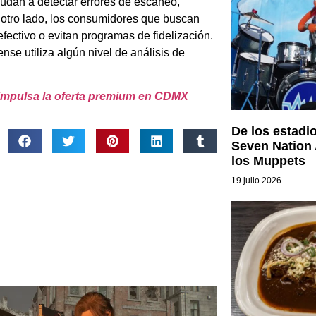
yudan a detectar errores de escaneo,
r otro lado, los consumidores que buscan
efectivo o evitan programas de fidelización.
se utiliza algún nivel de análisis de
t impulsa la oferta premium en CDMX
De los estadi
Seven Nation 
los Muppets
19 julio 2026