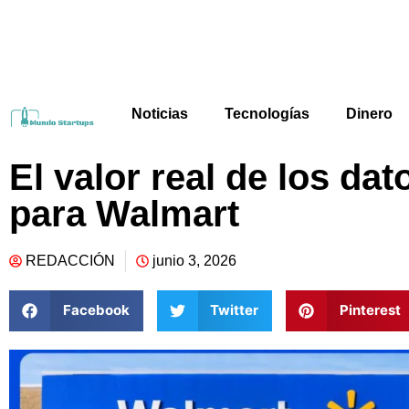
Noticias
Tecnologías
Dinero
El valor real de los da
para Walmart
REDACCIÓN
junio 3, 2026
Facebook
Twitter
Pinterest