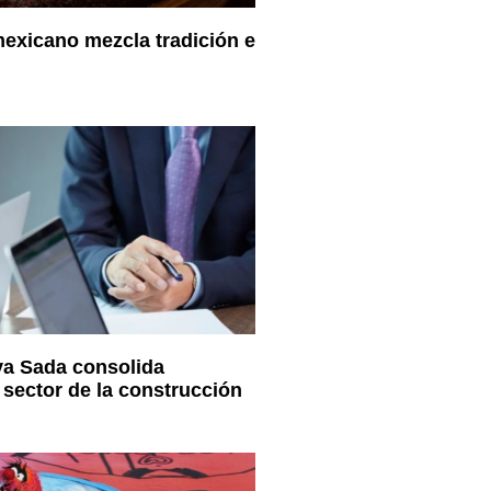
exicano mezcla tradición e
va Sada consolida
 sector de la construcción