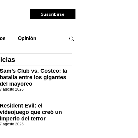
Suscribirse
tos
Opinión
icias
Sam’s Club vs. Costco: la
batalla entre los gigantes
del mayoreo
7 agosto 2026
Resident Evil: el
videojuego que creó un
imperio del terror
7 agosto 2026