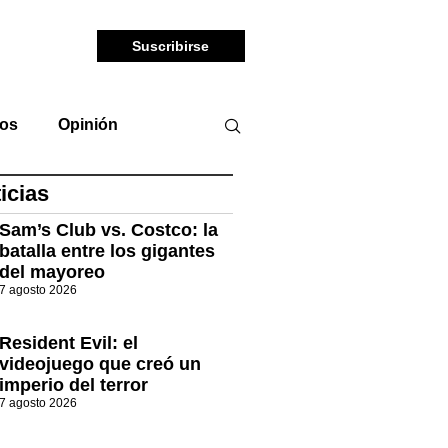
Suscribirse
tos
Opinión
icias
Sam’s Club vs. Costco: la
batalla entre los gigantes
del mayoreo
7 agosto 2026
Resident Evil: el
videojuego que creó un
imperio del terror
7 agosto 2026