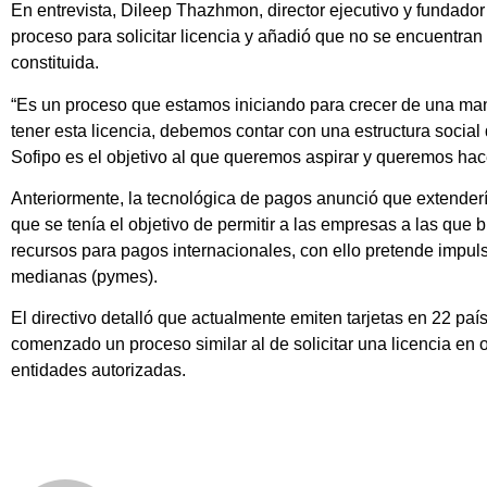
En entrevista, Dileep Thazhmon, director ejecutivo y fundador 
proceso para solicitar licencia y añadió que no se encuentran
constituida.
“Es un proceso que estamos iniciando para crecer de una man
tener esta licencia, debemos contar con una estructura socia
Sofipo es el objetivo al que queremos aspirar y queremos hac
Anteriormente, la tecnológica de pagos anunció que extendería
que se tenía el objetivo de permitir a las empresas a las que 
recursos para pagos internacionales, con ello pretende impul
medianas (pymes).
El directivo detalló que actualmente emiten tarjetas en 22 paí
comenzado un proceso similar al de solicitar una licencia en
entidades autorizadas.