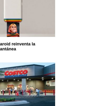
aroid reinventa la
tantánea