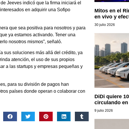
de Jeeves indicó que la firma iniciará el
 interesados en adquirir una Sofipo
Mitos en el R
en vivo y efec
30 julio 2026
era que sea positiva para nosotros y para
l que ya estamos activando. Tener una
erlo nosotros mismos”, señaló.
 sus soluciones más allá del crédito, ya
brinda atención, el uso de sus propios
sar a las startups y empresas pequeñas y
ses, para su división de pagos han
 otros países donde operan o colaborar con
DiDi quiere 10
circulando en
9 julio 2026