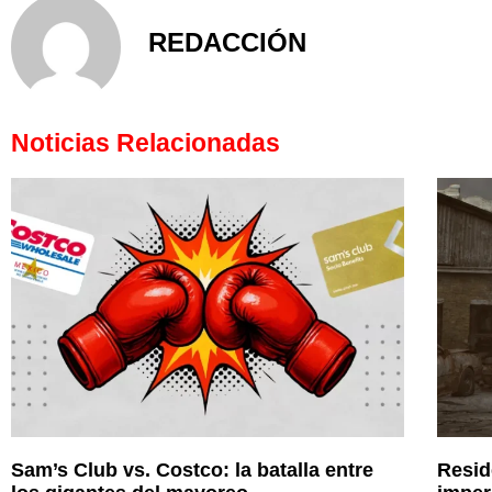
REDACCIÓN
Noticias Relacionadas
Sam’s Club vs. Costco: la batalla entre
Resid