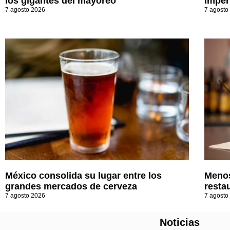
los gigantes del mayoreo
imperi
7 agosto 2026
7 agosto
México consolida su lugar entre los
Menos
grandes mercados de cerveza
resta
7 agosto 2026
7 agosto
Noticias