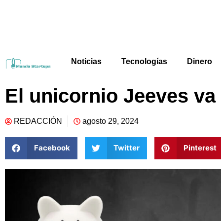
Noticias
Tecnologías
Dinero
El unicornio Jeeves va
REDACCIÓN
agosto 29, 2024
Facebook
Twitter
Pinterest