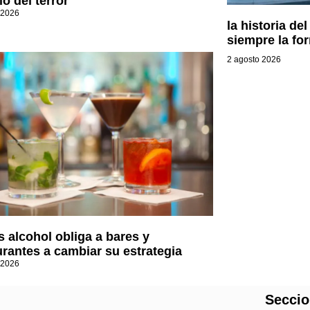
o del terror
 2026
la historia de
siempre la fo
2 agosto 2026
 alcohol obliga a bares y
urantes a cambiar su estrategia
 2026
Secci