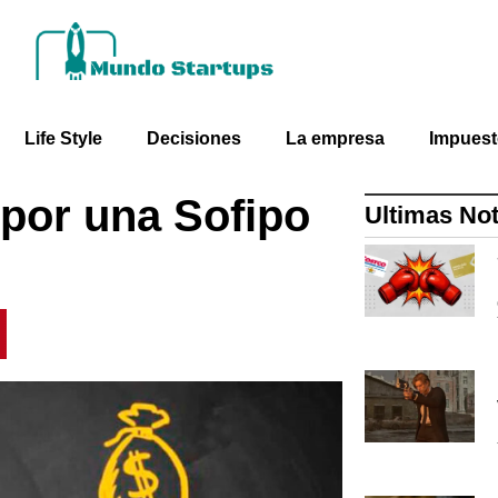
Life Style
Decisiones
La empresa
Impues
 por una Sofipo
Ultimas Not