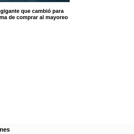
l gigante que cambió para
rma de comprar al mayoreo
ones