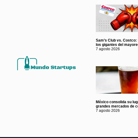
Sam’s Club vs. Costco: l
los gigantes del mayor
7 agosto 2026
México consolida su lug
grandes mercados de c
7 agosto 2026