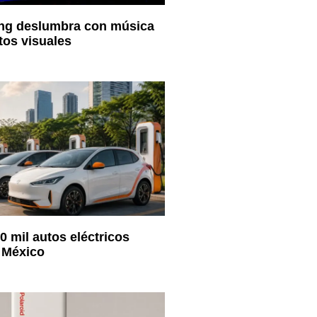
ing deslumbra con música
tos visuales
0 mil autos eléctricos
 México