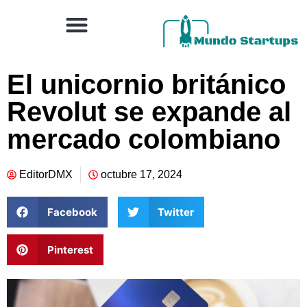
El unicornio británico
Revolut se expande al
mercado colombiano
EditorDMX
octubre 17, 2024
Facebook
Twitter
Pinterest