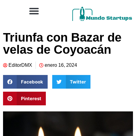
Triunfa con Bazar de
velas de Coyoacán
EditorDMX
enero 16, 2024
Facebook
Twitter
Pinterest