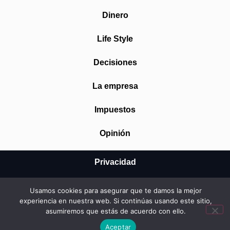
Dinero
Life Style
Decisiones
La empresa
Impuestos
Opinión
Privacidad
Aviso Legal
Usamos cookies para asegurar que te damos la mejor
experiencia en nuestra web. Si continúas usando este sitio,
Cookies
asumiremos que estás de acuerdo con ello.
Aceptar
© 2026 Mundo Startup SRL