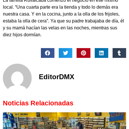
La familia Ruvalcaba comenzó el negocio en ese mismo
local. “Una cuarta parte era la tienda y todo lo demás era
nuestra casa. Y en la cocina, junto a la olla de los frijoles,
estaba la olla de cera”. Ya que su padre trabajaba de día, él
y su mamá hacían las velas en las noches, mientras sus
diez hijos dormían.
EditorDMX
Noticias Relacionadas