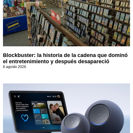
Blockbuster: la historia de la cadena que dominó
el entretenimiento y después desapareció
6 agosto 2026